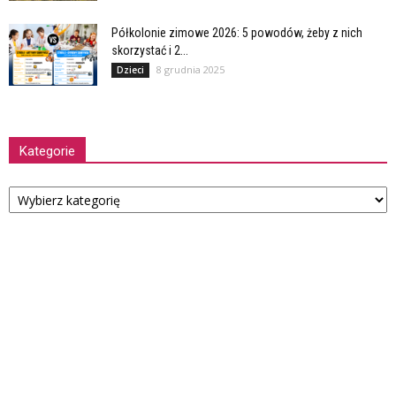
Półkolonie zimowe 2026: 5 powodów, żeby z nich
skorzystać i 2...
8 grudnia 2025
Dzieci
Kategorie
Kategorie