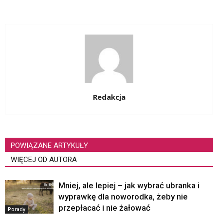
Redakcja
POWIĄZANE ARTYKUŁY
WIĘCEJ OD AUTORA
Mniej, ale lepiej – jak wybrać ubranka i
wyprawkę dla noworodka, żeby nie
przepłacać i nie żałować
Porady