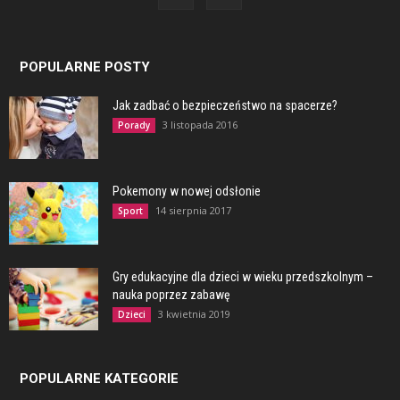
POPULARNE POSTY
Jak zadbać o bezpieczeństwo na spacerze?
3 listopada 2016
Porady
Pokemony w nowej odsłonie
14 sierpnia 2017
Sport
Gry edukacyjne dla dzieci w wieku przedszkolnym –
nauka poprzez zabawę
3 kwietnia 2019
Dzieci
POPULARNE KATEGORIE