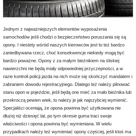
Jednym z najważniejszych elementów wyposażenia
samochodów jeśli chodzi o bezpieczeństwo poruszania się są
opony. I niestety wśród naszych kierowców jest to też bardzo
zaniedbywana rzecz, choć konsekwencje niekiedy mogą być
bardzo poważne. Opony z za małym bieżnikiem na śliskiej
nawierzchni nie będą miały odpowiedniej przyczepności, a w
razie kontroli policji jazda na nich może się skończyć mandatem i
zabraniem dowodu rejestracyjnego. Dlatego też należy pilnować
stanu opon w pojeździe, jeśli będą one mieć za mało bieżnika lub
przekroczą pewien wiek, to należy je jak najszybciej wymienić.
Specjaliści oceniają, że opona powinna być użytkowana nie
dłużej niż dziesięć lat, po tym okresie guma traci swoje
właściwości i opona powinna być wymieniana. W wielu
przypadkach należy też wymieniać opony częściej, jeśli ktoś ma