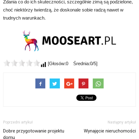
Zdania co do ich skuteczności, szczególnie zimą są podzielone,
choć niektórzy twierdzą, że doskonale sobie radzą nawet w
trudnych warunkach.
[Głosów:0 Średnia:0/5]
Poprzedni artykuł
Następny artykuł
Dobre przygotowanie projektu
Wynajęcie nieruchomości
domu