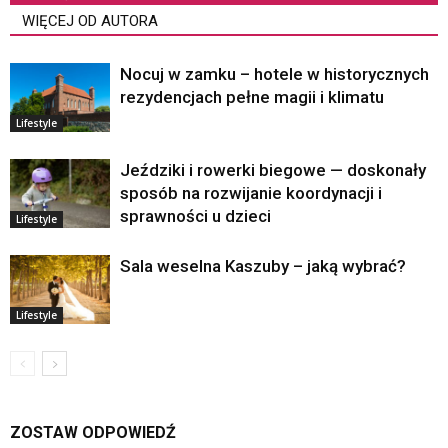
WIĘCEJ OD AUTORA
Nocuj w zamku – hotele w historycznych
rezydencjach pełne magii i klimatu
Lifestyle
Jeździki i rowerki biegowe — doskonały
sposób na rozwijanie koordynacji i
sprawności u dzieci
Lifestyle
Sala weselna Kaszuby – jaką wybrać?
Lifestyle
ZOSTAW ODPOWIEDŹ