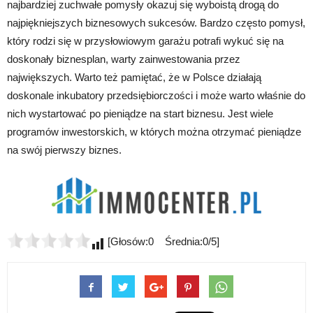
najbardziej zuchwałe pomysły okazuj się wyboistą drogą do
najpiękniejszych biznesowych sukcesów. Bardzo często pomysł,
który rodzi się w przysłowiowym garażu potrafi wykuć się na
doskonały biznesplan, warty zainwestowania przez
największych. Warto też pamiętać, że w Polsce działają
doskonale inkubatory przedsiębiorczości i może warto właśnie do
nich wystartować po pieniądze na start biznesu. Jest wiele
programów inwestorskich, w których można otrzymać pieniądze
na swój pierwszy biznes.
[Głosów:0 Średnia:0/5]