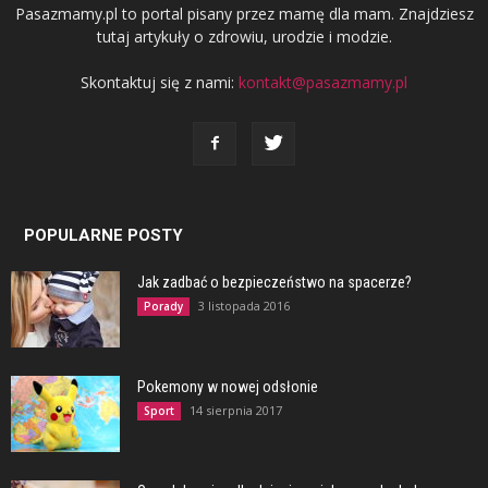
Pasazmamy.pl to portal pisany przez mamę dla mam. Znajdziesz
tutaj artykuły o zdrowiu, urodzie i modzie.
Skontaktuj się z nami:
kontakt@pasazmamy.pl
POPULARNE POSTY
Jak zadbać o bezpieczeństwo na spacerze?
3 listopada 2016
Porady
Pokemony w nowej odsłonie
14 sierpnia 2017
Sport