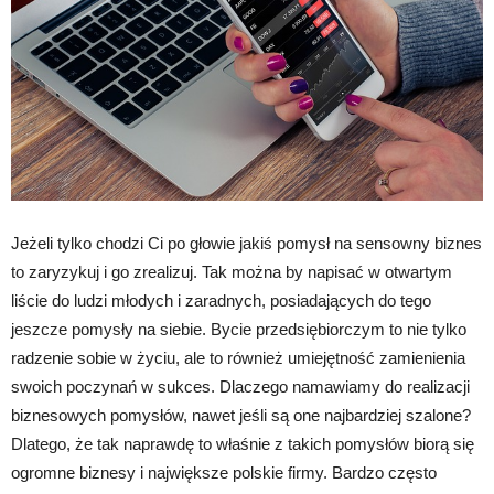
Jeżeli tylko chodzi Ci po głowie jakiś pomysł na sensowny biznes
to zaryzykuj i go zrealizuj. Tak można by napisać w otwartym
liście do ludzi młodych i zaradnych, posiadających do tego
jeszcze pomysły na siebie. Bycie przedsiębiorczym to nie tylko
radzenie sobie w życiu, ale to również umiejętność zamienienia
swoich poczynań w sukces. Dlaczego namawiamy do realizacji
biznesowych pomysłów, nawet jeśli są one najbardziej szalone?
Dlatego, że tak naprawdę to właśnie z takich pomysłów biorą się
ogromne biznesy i największe polskie firmy. Bardzo często