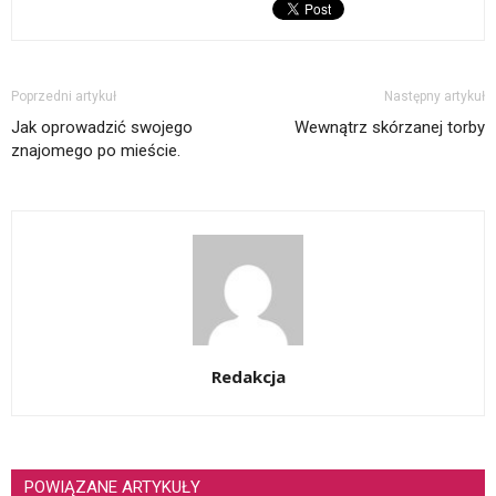
Poprzedni artykuł
Następny artykuł
Jak oprowadzić swojego
Wewnątrz skórzanej torby
znajomego po mieście.
Redakcja
POWIĄZANE ARTYKUŁY