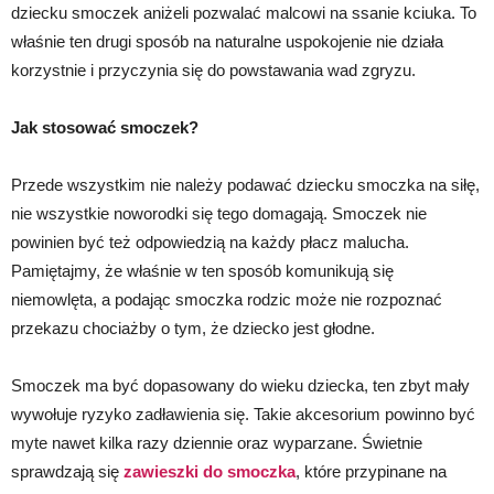
dziecku smoczek aniżeli pozwalać malcowi na ssanie kciuka. To
właśnie ten drugi sposób na naturalne uspokojenie nie działa
korzystnie i przyczynia się do powstawania wad zgryzu.
Jak stosować smoczek?
Przede wszystkim nie należy podawać dziecku smoczka na siłę,
nie wszystkie noworodki się tego domagają. Smoczek nie
powinien być też odpowiedzią na każdy płacz malucha.
Pamiętajmy, że właśnie w ten sposób komunikują się
niemowlęta, a podając smoczka rodzic może nie rozpoznać
przekazu chociażby o tym, że dziecko jest głodne.
Smoczek ma być dopasowany do wieku dziecka, ten zbyt mały
wywołuje ryzyko zadławienia się. Takie akcesorium powinno być
myte nawet kilka razy dziennie oraz wyparzane. Świetnie
sprawdzają się
zawieszki do smoczka
, które przypinane na