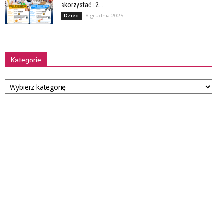
skorzystać i 2...
8 grudnia 2025
Dzieci
Kategorie
Kategorie