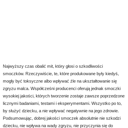
Najwyższy czas obalić mit, który głosi o szkodliwości
smoczków. Rzeczywiście, te, które produkowane były kiedyś,
mogły być toksyczne albo wpływać źle na ukształtowanie się
zgryzu malca. Współcześni producenci oferują jednak smoczki
wysokiej jakości, których tworzenie zostaje zawsze poprzedzone
licznymi badaniami, testami i eksperymentami. Wszystko po to,
by służyć dziecku, a nie wpływać negatywnie na jego zdrowie.
Podsumowując, dobrej jakości smoczek absolutnie nie szkodzi
dziecku, nie wpływa na wady zgryzu, nie przyczynia się do