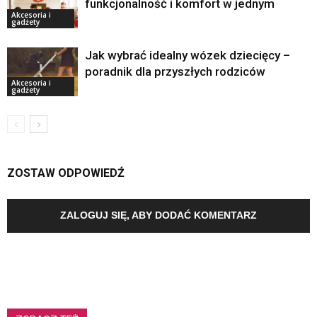
funkcjonalność i komfort w jednym
Akcesoria i
gadżety
Jak wybrać idealny wózek dziecięcy –
poradnik dla przyszłych rodziców
Akcesoria i
gadżety
ZOSTAW ODPOWIEDŹ
ZALOGUJ SIĘ, ABY DODAĆ KOMENTARZ