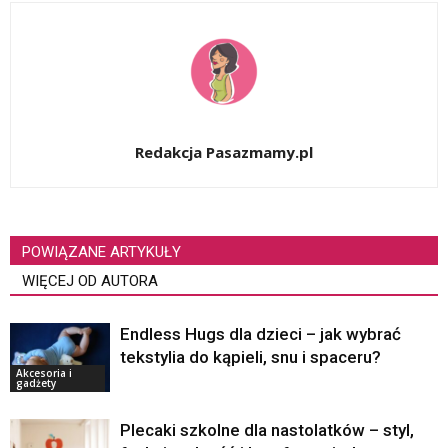
Redakcja Pasazmamy.pl
POWIĄZANE ARTYKUŁY
WIĘCEJ OD AUTORA
Endless Hugs dla dzieci – jak wybrać
tekstylia do kąpieli, snu i spaceru?
Akcesoria i
gadżety
Plecaki szkolne dla nastolatków – styl,