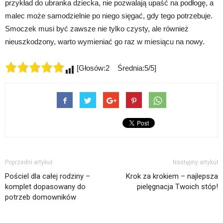
przykład do ubranka dziecka, nie pozwalają upaść na podłogę, a
malec może samodzielnie po niego sięgać, gdy tego potrzebuje.
Smoczek musi być zawsze nie tylko czysty, ale również
nieuszkodzony, warto wymieniać go raz w miesiącu na nowy.
[Głosów:2 Średnia:5/5]
Poprzedni artykuł
Następny artykuł
Pościel dla całej rodziny –
Krok za krokiem – najlepsza
komplet dopasowany do
pielęgnacja Twoich stóp!
potrzeb domowników