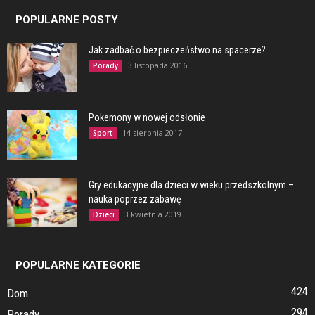
POPULARNE POSTY
Jak zadbać o bezpieczeństwo na spacerze?
3 listopada 2016
Porady
Pokemony w nowej odsłonie
14 sierpnia 2017
Sport
Gry edukacyjne dla dzieci w wieku przedszkolnym –
nauka poprzez zabawę
3 kwietnia 2019
Dzieci
POPULARNE KATEGORIE
424
Dom
294
Porady