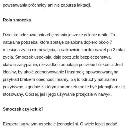
powstawania próchnicy ani nie zaburza laktacji.
Rola smoczka
Dziecko odczuwa potrzebę ssania jeszcze w łonie matki. To
naturalna potrzeba, która zostaje osłabiona dopiero około 7
miesiąca życia niemowlęcia, a całkowicie zanika nawet po 2 roku
życia. Smoczek uspokaja, daje poczucie bezpieczeństwa,
ułatwia zasypianie, nierzadko zaspokaja potrzebę bliskości. Jest
idealny, by ukoić zdenerwowanie i frustrację spowodowaną na
przykład brakiem obecności mamy. Są to odruchy naturalne i
pozytywne, zgodnie z którymi smoczek może być jak najbardziej
stosowany. Gorzej, jeśli jego używanie przejdzie w nawyk.
Smoczek czy kciuk?
Eksperci są w tym aspekcie jednogłośni. O wiele lepiej podać