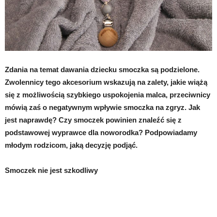
Zdania na temat dawania dziecku smoczka są podzielone.
Zwolennicy tego akcesorium wskazują na zalety, jakie wiążą
się z możliwością szybkiego uspokojenia malca, przeciwnicy
mówią zaś o negatywnym wpływie smoczka na zgryz. Jak
jest naprawdę? Czy smoczek powinien znaleźć się z
podstawowej wyprawce dla noworodka? Podpowiadamy
młodym rodzicom, jaką decyzję podjąć.
Smoczek nie jest szkodliwy