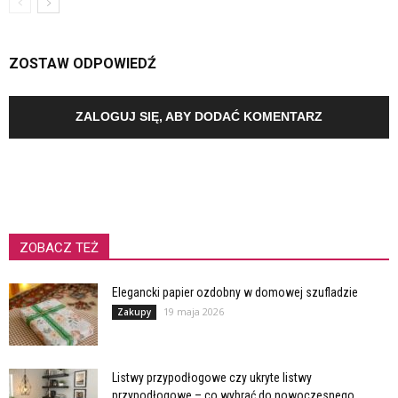
ZOSTAW ODPOWIEDŹ
ZALOGUJ SIĘ, ABY DODAĆ KOMENTARZ
ZOBACZ TEŻ
Elegancki papier ozdobny w domowej szufladzie
19 maja 2026
Zakupy
Listwy przypodłogowe czy ukryte listwy
przypodłogowe – co wybrać do nowoczesnego...