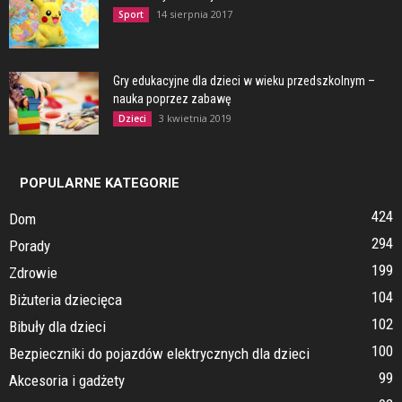
14 sierpnia 2017
Sport
Gry edukacyjne dla dzieci w wieku przedszkolnym –
nauka poprzez zabawę
3 kwietnia 2019
Dzieci
POPULARNE KATEGORIE
424
Dom
294
Porady
199
Zdrowie
104
Biżuteria dziecięca
102
Bibuły dla dzieci
100
Bezpieczniki do pojazdów elektrycznych dla dzieci
99
Akcesoria i gadżety