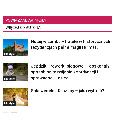
POWIĄZANE ARTYKUŁY
WIĘCEJ OD AUTORA
Nocuj w zamku – hotele w historycznych
rezydencjach pełne magii i klimatu
Lifestyle
Jeździki i rowerki biegowe — doskonały
sposób na rozwijanie koordynacji i
sprawności u dzieci
Lifestyle
Sala weselna Kaszuby – jaką wybrać?
Lifestyle