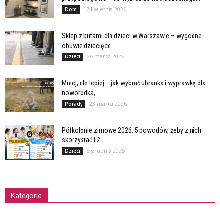
17 kwietnia 2026
Dom
Sklep z butami dla dzieci w Warszawie – wygodne
obuwie dziecięce...
26 marca 2026
Dzieci
Mniej, ale lepiej – jak wybrać ubranka i wyprawkę dla
noworodka,...
23 marca 2026
Porady
Półkolonie zimowe 2026: 5 powodów, żeby z nich
skorzystać i 2...
8 grudnia 2025
Dzieci
Kategorie
Kategorie