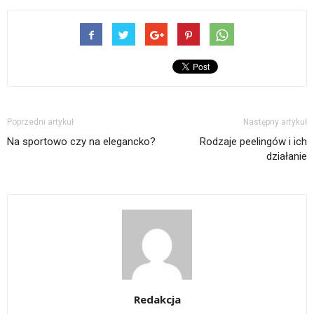
Poprzedni artykuł
Następny artykuł
Na sportowo czy na elegancko?
Rodzaje peelingów i ich
działanie
Redakcja