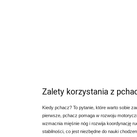
Zalety korzystania z pcha
Kiedy pchacz? To pytanie, które warto sobie z
pierwsze, pchacz pomaga w rozwoju motorycz
wzmacnia mięśnie nóg i rozwija koordynację r
stabilności, co jest niezbędne do nauki chodzen