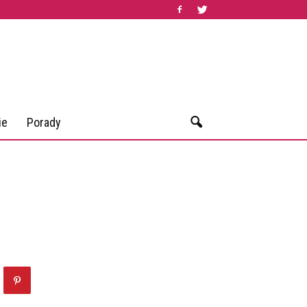
ie
Porady