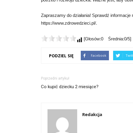
Zapraszamy do działania! Sprawdź informacje 
https://www.zdrowedzieci.pl/.
[Głosów:0 Średnia:0/5]
PODZIEL SIĘ
Facebook
Twit
Poprzedni artykuł
Co kupić dziecku 2 miesiące?
Redakcja