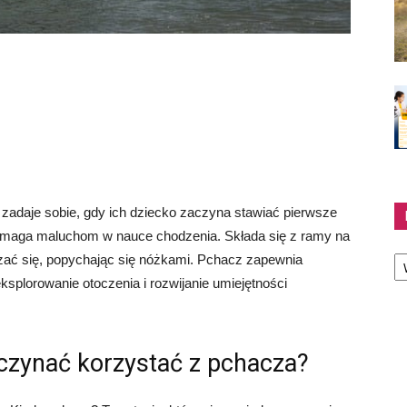
w zadaje sobie, gdy ich dziecko zaczyna stawiać pierwsze
 pomaga maluchom w nauce chodzenia. Składa się z ramy na
Ka
szać się, popychając się nóżkami. Pchacz zapewnia
ksplorowanie otoczenia i rozwijanie umiejętności
czynać korzystać z pchacza?