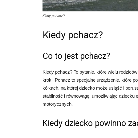
Kiedy pchacz?
Kiedy pchacz?
Co to jest pchacz?
Kiedy pchacz? To pytanie, które wielu rodzicó
kroki. Pchacz to specjalne urządzenie, które
kółkach, na której dziecko może usiąść i poru
stabilność i równowagę, umożliwiając dziecku e
motorycznych.
Kiedy dziecko powinno za