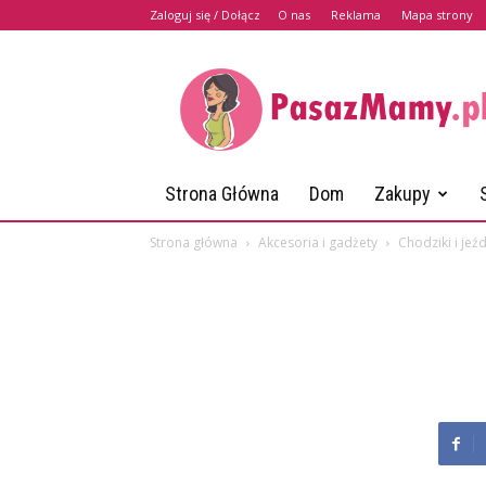
Zaloguj się / Dołącz
O nas
Reklama
Mapa strony
PasazMamy.pl
Strona Główna
Dom
Zakupy
Strona główna
Akcesoria i gadżety
Chodziki i jeźd