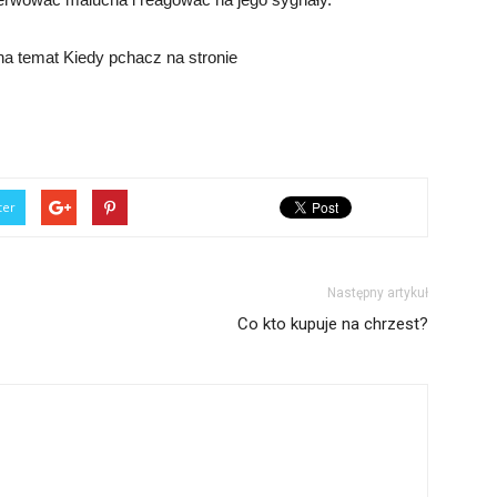
na temat Kiedy pchacz na stronie
ter
Następny artykuł
Co kto kupuje na chrzest?