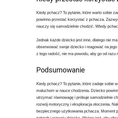
Kiedy pchacz? To pytanie, które warto sobie z
powinno przestać korzystać z pchacza. Zazwyc
nauczy się samodzielnie chodzić. Wtedy pchacz
Jednak każde dziecko jest inne, dlatego nie ma
obserwować swoje dziecko i reagować na jego p
z tego radość, nie ma powodu, aby go od razu
Podsumowanie
Kiedy pchacz? To pytanie, które zadaje sobie 
maluchom w nauce chodzenia. Dziecko powinno
utrzymać równowagę i próbuje samodzielnie cho
rozwój motoryczny i eksploracja otoczenia. N
bezpiecznego użytkowania pchacza. Moment pr
potrzeb i rozwoju dziecka. Ważne jest, aby ob