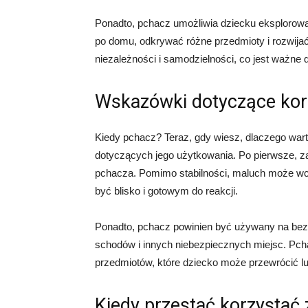
Ponadto, pchacz umożliwia dziecku eksplorowa
po domu, odkrywać różne przedmioty i rozwija
niezależności i samodzielności, co jest ważne 
Wskazówki dotyczące kor
Kiedy pchacz? Teraz, gdy wiesz, dlaczego war
dotyczących jego użytkowania. Po pierwsze, 
pchacza. Pomimo stabilności, maluch może wci
być blisko i gotowym do reakcji.
Ponadto, pchacz powinien być używany na bezp
schodów i innych niebezpiecznych miejsc. Pcha
przedmiotów, które dziecko może przewrócić l
Kiedy przestać korzystać