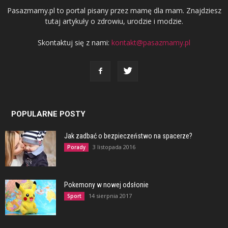
Pasazmamy.pl to portal pisany przez mamę dla mam. Znajdziesz
tutaj artykuły o zdrowiu, urodzie i modzie.
Skontaktuj się z nami:
kontakt@pasazmamy.pl
POPULARNE POSTY
Jak zadbać o bezpieczeństwo na spacerze?
3 listopada 2016
Porady
Pokemony w nowej odsłonie
14 sierpnia 2017
Sport