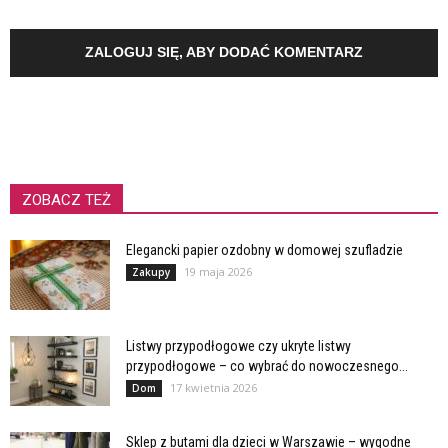
ZALOGUJ SIĘ, ABY DODAĆ KOMENTARZ
ZOBACZ TEŻ
Elegancki papier ozdobny w domowej szufladzie
19 maja 2026
Zakupy
Listwy przypodłogowe czy ukryte listwy
przypodłogowe – co wybrać do nowoczesnego...
17 kwietnia 2026
Dom
Sklep z butami dla dzieci w Warszawie – wygodne