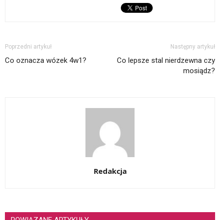
Poprzedni artykuł
Następny artykuł
Co oznacza wózek 4w1?
Co lepsze stal nierdzewna czy
mosiądz?
Redakcja
POWIĄZANE ARTYKUŁY