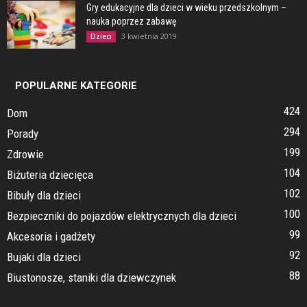
Gry edukacyjne dla dzieci w wieku przedszkolnym –
nauka poprzez zabawę
3 kwietnia 2019
Dzieci
POPULARNE KATEGORIE
424
Dom
294
Porady
199
Zdrowie
104
Biżuteria dziecięca
102
Bibuły dla dzieci
100
Bezpieczniki do pojazdów elektrycznych dla dzieci
99
Akcesoria i gadżety
92
Bujaki dla dzieci
88
Biustonosze, staniki dla dziewczynek