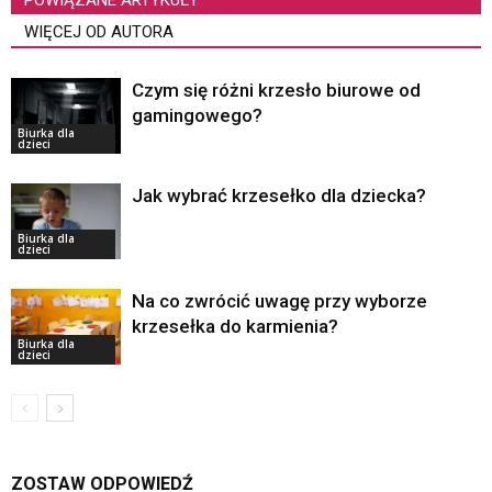
WIĘCEJ OD AUTORA
Czym się różni krzesło biurowe od
gamingowego?
Biurka dla
dzieci
Jak wybrać krzesełko dla dziecka?
Biurka dla
dzieci
Na co zwrócić uwagę przy wyborze
krzesełka do karmienia?
Biurka dla
dzieci
ZOSTAW ODPOWIEDŹ