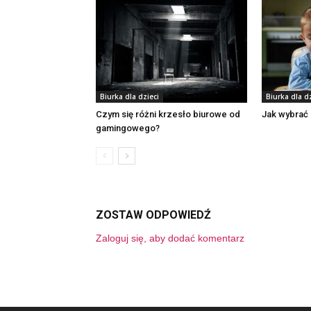
Biurka dla dzieci
Biurka dla dz
Czym się różni krzesło biurowe od
Jak wybrać 
gamingowego?
ZOSTAW ODPOWIEDŹ
Zaloguj się, aby dodać komentarz