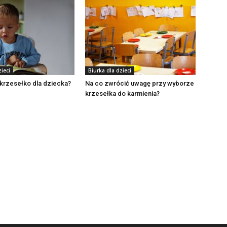
ieci
Biurka dla dzieci
krzesełko dla dziecka?
Na co zwrócić uwagę przy wyborze
krzesełka do karmienia?