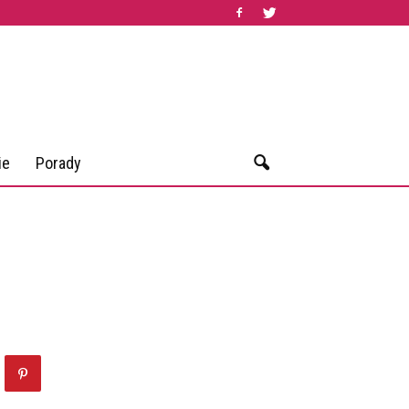
ie
Porady