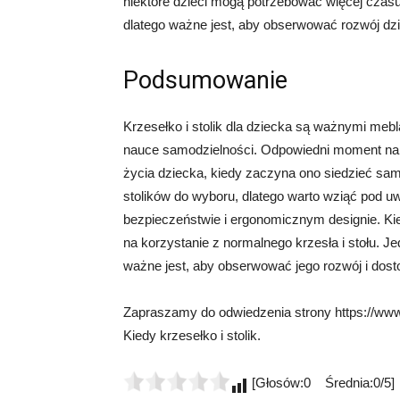
niektóre dzieci mogą potrzebować więcej czasu,
dlatego ważne jest, aby obserwować rozwój dzi
Podsumowanie
Krzesełko i stolik dla dziecka są ważnymi meb
nauce samodzielności. Odpowiedni moment na z
życia dziecka, kiedy zaczyna ono siedzieć samo
stolików do wyboru, dlatego warto wziąć pod u
bezpieczeństwie i ergonomicznym designie. Kie
na korzystanie z normalnego krzesła i stołu. J
ważne jest, aby obserwować jego rozwój i dost
Zapraszamy do odwiedzenia strony https://www.c
Kiedy krzesełko i stolik.
[Głosów:0 Średnia:0/5]