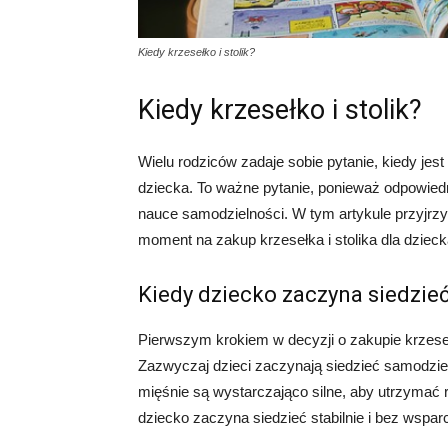
Kiedy krzesełko i stolik?
Kiedy krzesełko i stolik?
Wielu rodziców zadaje sobie pytanie, kiedy jest
dziecka. To ważne pytanie, ponieważ odpowie
nauce samodzielności. W tym artykule przyjrzy
moment na zakup krzesełka i stolika dla dzieck
Kiedy dziecko zaczyna siedzie
Pierwszym krokiem w decyzji o zakupie krzesełk
Zazwyczaj dzieci zaczynają siedzieć samodziel
mięśnie są wystarczająco silne, aby utrzymać 
dziecko zaczyna siedzieć stabilnie i bez wsparci