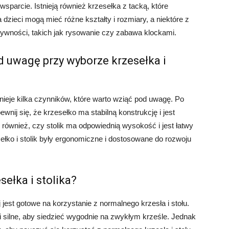
parcie. Istnieją również krzesełka z tacką, które
a dzieci mogą mieć różne kształty i rozmiary, a niektóre z
ywności, takich jak rysowanie czy zabawa klockami.
d uwagę przy wyborze krzesełka i
tnieje kilka czynników, które warto wziąć pod uwagę. Po
ij się, że krzesełko ma stabilną konstrukcję i jest
wnież, czy stolik ma odpowiednią wysokość i jest łatwy
ełko i stolik były ergonomiczne i dostosowane do rozwoju
sełka i stolika?
 jest gotowe na korzystanie z normalnego krzesła i stołu.
i silne, aby siedzieć wygodnie na zwykłym krześle. Jednak