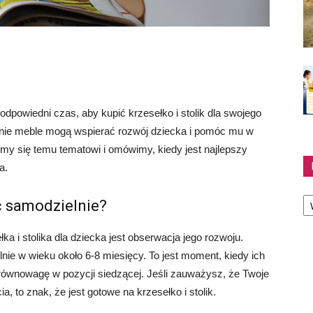
 odpowiedni czas, aby kupić krzesełko i stolik dla swojego
dnie meble mogą wspierać rozwój dziecka i pomóc mu w
my się temu tematowi i omówimy, kiedy jest najlepszy
a.
Ka
ć samodzielnie?
a i stolika dla dziecka jest obserwacja jego rozwoju.
nie w wieku około 6-8 miesięcy. To jest moment, kiedy ich
równowagę w pozycji siedzącej. Jeśli zauważysz, że Twoje
a, to znak, że jest gotowe na krzesełko i stolik.