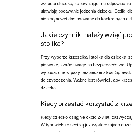
wzrostu dziecka, zapewniając mu odpowiednie ws
ułatwiają podawanie jedzenia dziecku. Stoliki dl
nich są nawet dostosowane do konkretnych akt
Jakie czynniki należy wziąć po
stolika?
Przy wyborze krzesełka i stolika dla dziecka is
pierwsze, zwróć uwagę na bezpieczeństwo. Upewn
wyposażone w pasy bezpieczeństwa. Sprawdź ró
do czyszczenia. Ważne jest również, aby krzes
dziecka.
Kiedy przestać korzystać z krze
Kiedy dziecko osiągnie około 2-3 lat, zazwyczaj
W tym wieku dzieci są już wystarczająco duże 