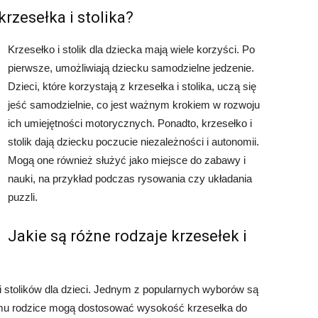
krzesełka i stolika?
Krzesełko i stolik dla dziecka mają wiele korzyści. Po
pierwsze, umożliwiają dziecku samodzielne jedzenie.
Dzieci, które korzystają z krzesełka i stolika, uczą się
jeść samodzielnie, co jest ważnym krokiem w rozwoju
ich umiejętności motorycznych. Ponadto, krzesełko i
stolik dają dziecku poczucie niezależności i autonomii.
Mogą one również służyć jako miejsce do zabawy i
nauki, na przykład podczas rysowania czy układania
puzzli.
Jakie są różne rodzaje krzesełek i
i stolików dla dzieci. Jednym z popularnych wyborów są
emu rodzice mogą dostosować wysokość krzesełka do