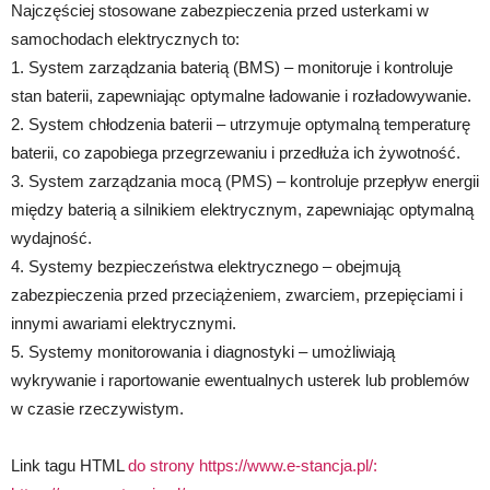
Najczęściej stosowane zabezpieczenia przed usterkami w
samochodach elektrycznych to:
1. System zarządzania baterią (BMS) – monitoruje i kontroluje
stan baterii, zapewniając optymalne ładowanie i rozładowywanie.
2. System chłodzenia baterii – utrzymuje optymalną temperaturę
baterii, co zapobiega przegrzewaniu i przedłuża ich żywotność.
3. System zarządzania mocą (PMS) – kontroluje przepływ energii
między baterią a silnikiem elektrycznym, zapewniając optymalną
wydajność.
4. Systemy bezpieczeństwa elektrycznego – obejmują
zabezpieczenia przed przeciążeniem, zwarciem, przepięciami i
innymi awariami elektrycznymi.
5. Systemy monitorowania i diagnostyki – umożliwiają
wykrywanie i raportowanie ewentualnych usterek lub problemów
w czasie rzeczywistym.
Link tagu HTML
do strony https://www.e-stancja.pl/: