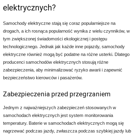
elektrycznych?
Samochody elektryczne stają się coraz popularniejsze na
drogach, a ich rosnąca popularność wynika z wielu czynników, w
tym zwiększonej świadomości ekologicznej i postępu
technologicznego. Jednak jak każde inne pojazdy, samochody
elektryczne również mogą być podatne na różne usterki. Dlatego
producenci samochodów elektrycznych stosują różne
zabezpieczenia, aby minimalizować ryzyko awarii i zapewnić
bezpieczeństwo kierowców i pasażerów.
Zabezpieczenia przed przegrzaniem
Jednym z najważniejszych zabezpieczeń stosowanych w
samochodach elektrycznych jest system monitorowania
temperatury. Baterie w samochodach elektrycznych mogą się
nagrzewać podczas jazdy, zwłaszcza podczas szybkiej jazdy lub