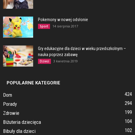
Pokemony w nowej odsłonie
14 sierpnia 2017
Sport
Gry edukacyjne dla dzieci w wieku przedszkolnym –
nauka poprzez zabawę
3 kwietnia 2019
Dzieci
POPULARNE KATEGORIE
424
Dom
294
Porady
199
Zdrowie
104
Biżuteria dziecięca
102
Bibuły dla dzieci