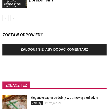
pojazdów
elektrycznych
dla dzieci
ZOSTAW ODPOWIEDŹ
ZALOGUJ SIĘ, ABY DODAĆ KOMENTARZ
ZOBACZ TEŻ
Elegancki papier ozdobny w domowej szufladzie
19 maja 2026
Zakupy