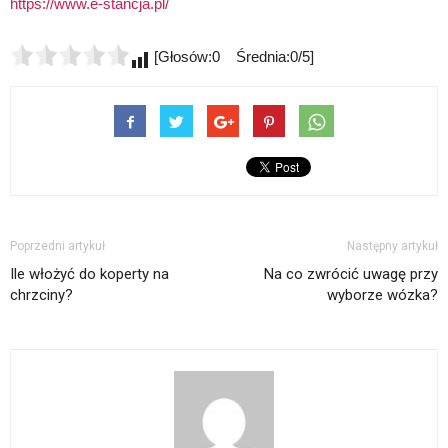
https://www.e-stancja.pl/
[Głosów:0 Średnia:0/5]
Poprzedni artykuł
Następny artykuł
Ile włożyć do koperty na
Na co zwrócić uwagę przy
chrzciny?
wyborze wózka?