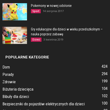
Pokemony w nowej odsłonie
14 sierpnia 2017
Sport
Gry edukacyjne dla dzieci w wieku przedszkolnym –
nauka poprzez zabawę
3 kwietnia 2019
Dzieci
POPULARNE KATEGORIE
424
Dom
294
Porady
199
Zdrowie
104
Biżuteria dziecięca
102
Bibuły dla dzieci
100
Bezpieczniki do pojazdów elektrycznych dla dzieci