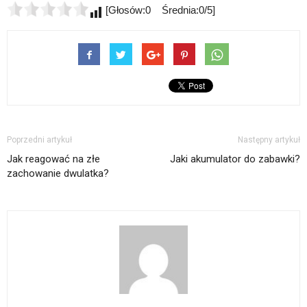
[Głosów:0 Średnia:0/5]
Poprzedni artykuł
Następny artykuł
Jak reagować na złe
Jaki akumulator do zabawki?
zachowanie dwulatka?