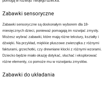
pomogą w rozwoju Twojego dziecka.
Zabawki sensoryczne
Zabawki sensoryczne są doskonałym wyborem dla 18-
miesięcznych dzieci, ponieważ pomagają im rozwijać zmysły.
Możesz wybrać zabawki, które mają różne tekstury, kształty i
dźwięki. Na przykład, miękkie pluszowe zwierzątka z różnymi
fakturami, grzechotki, czy drewniane klocki z różnymi wzorami.
Dziecko będzie miało okazję dotykać, słuchać i eksplorować
różne elementy, co pomoże mu w rozwijaniu zmysłów.
Zabawki do układania