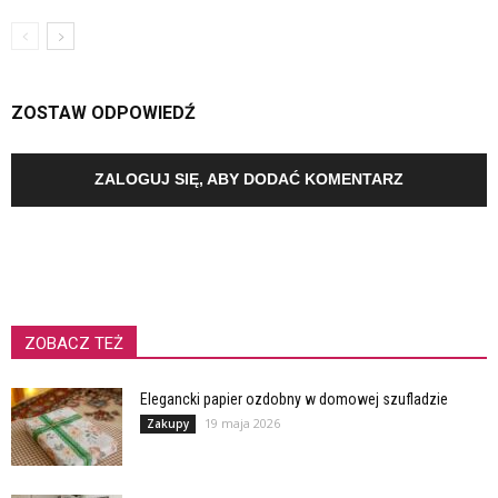
ZOSTAW ODPOWIEDŹ
ZALOGUJ SIĘ, ABY DODAĆ KOMENTARZ
ZOBACZ TEŻ
Elegancki papier ozdobny w domowej szufladzie
19 maja 2026
Zakupy