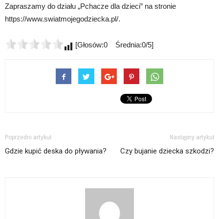
Zapraszamy do działu „Pchacze dla dzieci” na stronie
https://www.swiatmojegodziecka.pl/.
[Głosów:0 Średnia:0/5]
Poprzedni artykuł
Następny artykuł
Gdzie kupić deska do pływania?
Czy bujanie dziecka szkodzi?