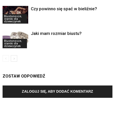
Czy powinno się spać w bieliźnie?
Biustonosze,
staniki dla
dziewczynek
Jaki mam rozmiar biustu?
Biustonosze,
staniki dla
dziewczynek
ZOSTAW ODPOWIEDŹ
ZALOGUJ SIĘ, ABY DODAĆ KOMENTARZ