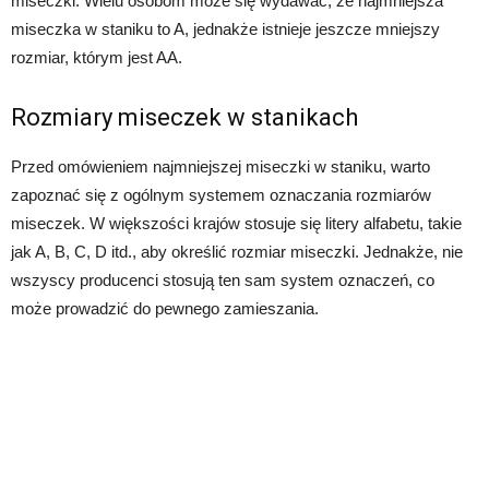
miseczki. Wielu osobom może się wydawać, że najmniejsza
miseczka w staniku to A, jednakże istnieje jeszcze mniejszy
rozmiar, którym jest AA.
Rozmiary miseczek w stanikach
Przed omówieniem najmniejszej miseczki w staniku, warto
zapoznać się z ogólnym systemem oznaczania rozmiarów
miseczek. W większości krajów stosuje się litery alfabetu, takie
jak A, B, C, D itd., aby określić rozmiar miseczki. Jednakże, nie
wszyscy producenci stosują ten sam system oznaczeń, co
może prowadzić do pewnego zamieszania.