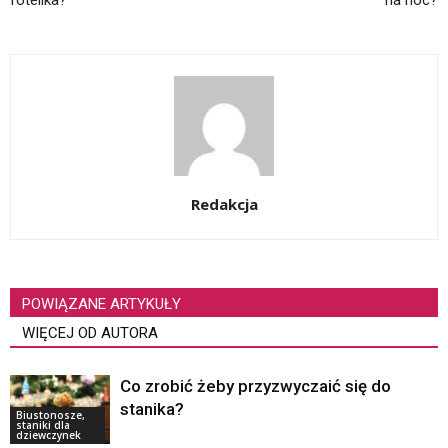
Redakcja
POWIĄZANE ARTYKUŁY
WIĘCEJ OD AUTORA
Co zrobić żeby przyzwyczaić się do
stanika?
Biustonosze,
staniki dla
dziewczynek