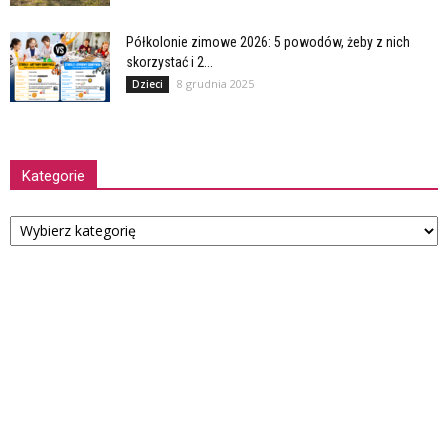
Półkolonie zimowe 2026: 5 powodów, żeby z nich
skorzystać i 2...
8 grudnia 2025
Dzieci
Kategorie
Kategorie