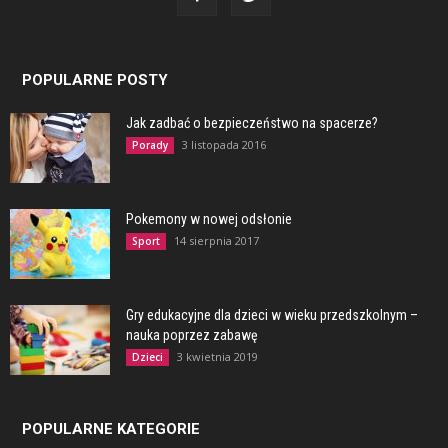
POPULARNE POSTY
Jak zadbać o bezpieczeństwo na spacerze?
3 listopada 2016
Porady
Pokemony w nowej odsłonie
14 sierpnia 2017
Sport
Gry edukacyjne dla dzieci w wieku przedszkolnym –
nauka poprzez zabawę
3 kwietnia 2019
Dzieci
POPULARNE KATEGORIE