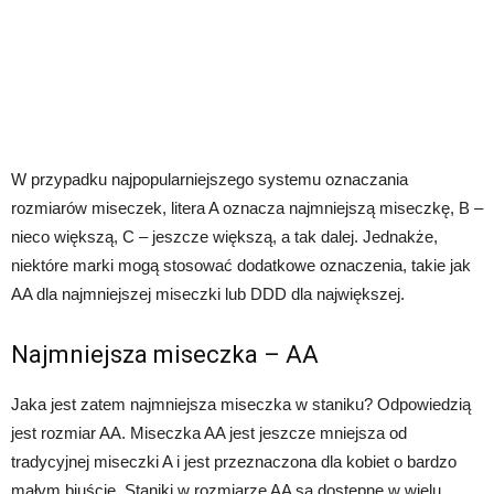
W przypadku najpopularniejszego systemu oznaczania
rozmiarów miseczek, litera A oznacza najmniejszą miseczkę, B –
nieco większą, C – jeszcze większą, a tak dalej. Jednakże,
niektóre marki mogą stosować dodatkowe oznaczenia, takie jak
AA dla najmniejszej miseczki lub DDD dla największej.
Najmniejsza miseczka – AA
Jaka jest zatem najmniejsza miseczka w staniku? Odpowiedzią
jest rozmiar AA. Miseczka AA jest jeszcze mniejsza od
tradycyjnej miseczki A i jest przeznaczona dla kobiet o bardzo
małym biuście. Staniki w rozmiarze AA są dostępne w wielu