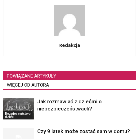
Redakcja
POWIĄZANE ARTYKUŁY
WIĘCEJ OD AUTORA
Jak rozmawiać z dziećmi o
niebezpieczeństwach?
Bezpieczeństwo
dzieci
Czy 9 latek może zostać sam w domu?