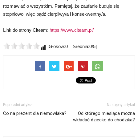
rozmawiać o wszystkim. Pamiętaj, że zaufanie buduje się
stopniowo, więc bądź cierpliwy/a i konsekwentny/a.
Link do strony Citeam:
https://www.citeam.pl/
[Głosów:0 Średnia:0/5]
Poprzedni artykuł
Następny artykuł
Co na prezent dla niemowlaka?
Od którego miesiąca można
wkładać dziecko do chodzika?