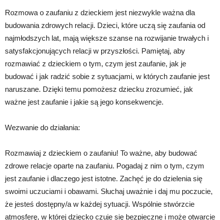
Rozmowa o zaufaniu z dzieckiem jest niezwykle ważna dla
budowania zdrowych relacji. Dzieci, które uczą się zaufania od
najmłodszych lat, mają większe szanse na rozwijanie trwałych i
satysfakcjonujących relacji w przyszłości. Pamiętaj, aby
rozmawiać z dzieckiem o tym, czym jest zaufanie, jak je
budować i jak radzić sobie z sytuacjami, w których zaufanie jest
naruszane. Dzięki temu pomożesz dziecku zrozumieć, jak
ważne jest zaufanie i jakie są jego konsekwencje.
Wezwanie do działania:
Rozmawiaj z dzieckiem o zaufaniu! To ważne, aby budować
zdrowe relacje oparte na zaufaniu. Pogadaj z nim o tym, czym
jest zaufanie i dlaczego jest istotne. Zachęć je do dzielenia się
swoimi uczuciami i obawami. Słuchaj uważnie i daj mu poczucie,
że jesteś dostępny/a w każdej sytuacji. Wspólnie stwórzcie
atmosferę, w której dziecko czuje się bezpieczne i może otwarcie