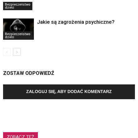
Bezpieczeństwo
dzieci
Jakie są zagrożenia psychiczne?
Bezpieczeństwo
dzieci
ZOSTAW ODPOWIEDŹ
ZALOGUJ SIĘ, ABY DODAĆ KOMENTARZ
ZOBACZ TEŻ