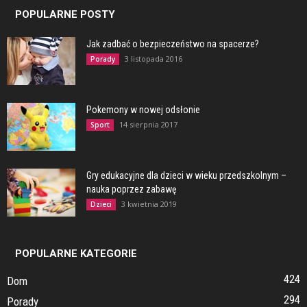
POPULARNE POSTY
Jak zadbać o bezpieczeństwo na spacerze?
3 listopada 2016
Porady
Pokemony w nowej odsłonie
14 sierpnia 2017
Sport
Gry edukacyjne dla dzieci w wieku przedszkolnym –
nauka poprzez zabawę
3 kwietnia 2019
Dzieci
POPULARNE KATEGORIE
424
Dom
294
Porady