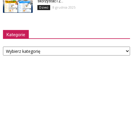
skorzystać i 2...
8 grudnia 2025
Dzieci
Kategorie
Kategorie