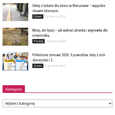
Sklep z butami dla dzieci w Warszawie – wygodne
obuwie dziecięce...
26 marca 2026
Dzieci
Mniej, ale lepiej – jak wybrać ubranka i wyprawkę dla
noworodka,...
23 marca 2026
Porady
Półkolonie zimowe 2026: 5 powodów, żeby z nich
skorzystać i 2...
8 grudnia 2025
Dzieci
Kategorie
Kategorie