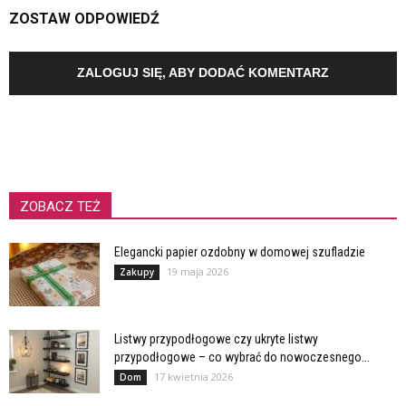
ZOSTAW ODPOWIEDŹ
ZALOGUJ SIĘ, ABY DODAĆ KOMENTARZ
ZOBACZ TEŻ
Elegancki papier ozdobny w domowej szufladzie
19 maja 2026
Zakupy
Listwy przypodłogowe czy ukryte listwy
przypodłogowe – co wybrać do nowoczesnego...
17 kwietnia 2026
Dom