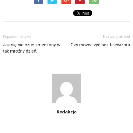
Poprzedni artykuł
Następny artykuł
Jak się nie czuć zmęczony w
Czy można żyć bez telewizora
tak mroźny dzień.
Redakcja