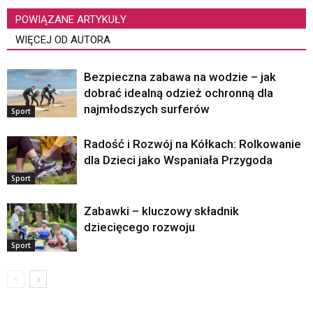
POWIĄZANE ARTYKUŁY
WIĘCEJ OD AUTORA
Bezpieczna zabawa na wodzie – jak
dobrać idealną odzież ochronną dla
najmłodszych surferów
Sport
Radość i Rozwój na Kółkach: Rolkowanie
dla Dzieci jako Wspaniała Przygoda
Sport
Zabawki – kluczowy składnik
dziecięcego rozwoju
Sport