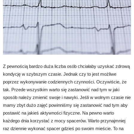
Z pewnością bardzo duża liczba osób chciałaby uzyskać zdrową
kondycję w szybszym czasie. Jednak czy to jest możliwe
poprzez wykonywanie codziennych czynności. Oczywiście, że
tak. Przede wszystkim warto się zastanowić nad tym w jaki
sposób należy zmienić swoje i nawyki. Jeśli w wolnym czasie nie
mamy zbyt dużo zajęć powinniśmy się zastanowić nad tym aby
postawić na jakieś aktywności fizyczne. Na pewno warto
każdego dnia korzystać z mocy spacerów. Warto przynajmniej
raz dziennie wykonać spacer gdzieś po swoim mieście. To na