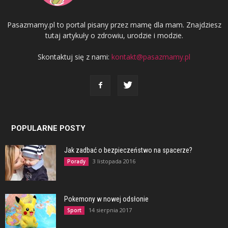
Pasazmamy.pl to portal pisany przez mamę dla mam. Znajdziesz
tutaj artykuły o zdrowiu, urodzie i modzie.
Skontaktuj się z nami:
kontakt@pasazmamy.pl
POPULARNE POSTY
Jak zadbać o bezpieczeństwo na spacerze?
3 listopada 2016
Porady
Pokemony w nowej odsłonie
14 sierpnia 2017
Sport