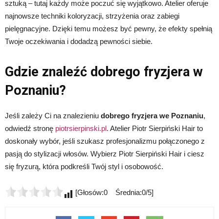
sztuką – tutaj każdy może poczuć się wyjątkowo. Atelier oferuje
najnowsze techniki koloryzacji, strzyżenia oraz zabiegi
pielęgnacyjne. Dzięki temu możesz być pewny, że efekty spełnią
Twoje oczekiwania i dodadzą pewności siebie.
Gdzie znaleźć dobrego fryzjera w
Poznaniu?
Jeśli zależy Ci na znalezieniu
dobrego fryzjera we Poznaniu
,
odwiedź stronę
piotrsierpinski.pl
. Atelier Piotr Sierpiński Hair to
doskonały wybór, jeśli szukasz profesjonalizmu połączonego z
pasją do stylizacji włosów. Wybierz Piotr Sierpiński Hair i ciesz
się fryzurą, która podkreśli Twój styl i osobowość.
[Głosów:0 Średnia:0/5]