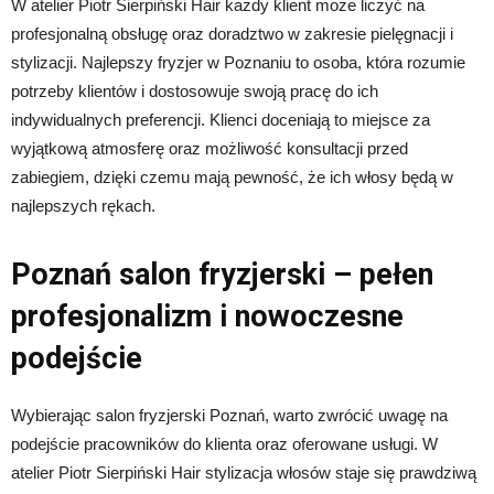
W atelier Piotr Sierpiński Hair każdy klient może liczyć na
profesjonalną obsługę oraz doradztwo w zakresie pielęgnacji i
stylizacji. Najlepszy fryzjer w Poznaniu to osoba, która rozumie
potrzeby klientów i dostosowuje swoją pracę do ich
indywidualnych preferencji. Klienci doceniają to miejsce za
wyjątkową atmosferę oraz możliwość konsultacji przed
zabiegiem, dzięki czemu mają pewność, że ich włosy będą w
najlepszych rękach.
Poznań salon fryzjerski – pełen
profesjonalizm i nowoczesne
podejście
Wybierając salon fryzjerski Poznań, warto zwrócić uwagę na
podejście pracowników do klienta oraz oferowane usługi. W
atelier Piotr Sierpiński Hair stylizacja włosów staje się prawdziwą