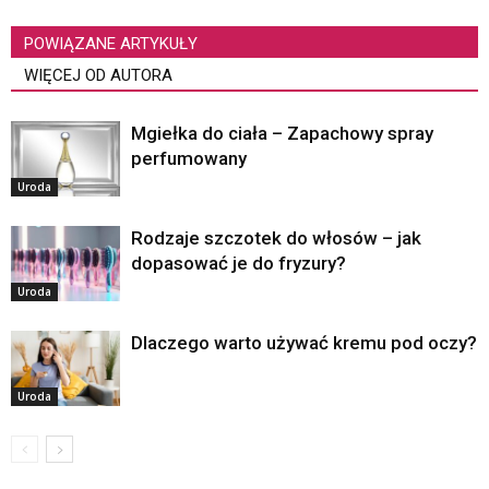
POWIĄZANE ARTYKUŁY
WIĘCEJ OD AUTORA
Mgiełka do ciała – Zapachowy spray
perfumowany
Uroda
Rodzaje szczotek do włosów – jak
dopasować je do fryzury?
Uroda
Dlaczego warto używać kremu pod oczy?
Uroda