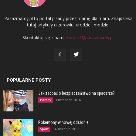
Pasazmamy.pl to portal pisany przez mamę dla mam. Znajdziesz
tutaj artykuły o zdrowiu, urodzie i modzie.
Skontaktuj się z nami:
kontakt@pasazmamy.pl
POPULARNE POSTY
Jak zadbać o bezpieczeństwo na spacerze?
3 listopada 2016
Porady
Pokemony w nowej odsłonie
14 sierpnia 2017
Sport