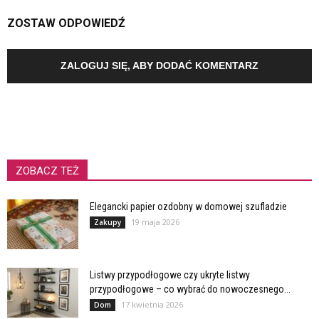
ZOSTAW ODPOWIEDŹ
ZALOGUJ SIĘ, ABY DODAĆ KOMENTARZ
ZOBACZ TEŻ
Elegancki papier ozdobny w domowej szufladzie
19 maja 2026
Zakupy
Listwy przypodłogowe czy ukryte listwy
przypodłogowe – co wybrać do nowoczesnego...
17 kwietnia 2026
Dom