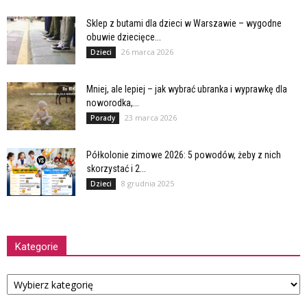
Sklep z butami dla dzieci w Warszawie – wygodne
obuwie dziecięce...
26 marca 2026
Dzieci
Mniej, ale lepiej – jak wybrać ubranka i wyprawkę dla
noworodka,...
23 marca 2026
Porady
Półkolonie zimowe 2026: 5 powodów, żeby z nich
skorzystać i 2...
8 grudnia 2025
Dzieci
Kategorie
Kategorie