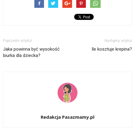
Poprzedni artykuł
Następny artykuł
Jaka powinna być wysokość
Ile kosztuje krepina?
biurka dla dziecka?
Redakcja Pasazmamy.pl