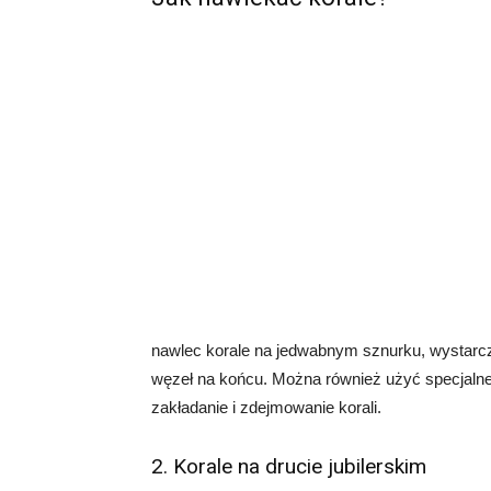
nawlec korale na jedwabnym sznurku, wystarcz
węzeł na końcu. Można również użyć specjalneg
zakładanie i zdejmowanie korali.
2. Korale na drucie jubilerskim