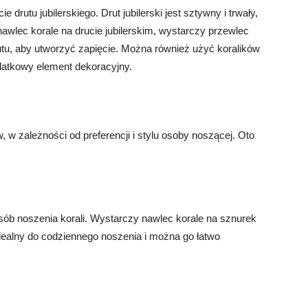
 drutu jubilerskiego. Drut jubilerski jest sztywny i trwały,
 nawlec korale na drucie jubilerskim, wystarczy przewlec
rutu, aby utworzyć zapięcie. Można również użyć koralików
odatkowy element dekoracyjny.
w zależności od preferencji i stylu osoby noszącej. Oto
sób noszenia korali. Wystarczy nawlec korale na sznurek
 idealny do codziennego noszenia i można go łatwo