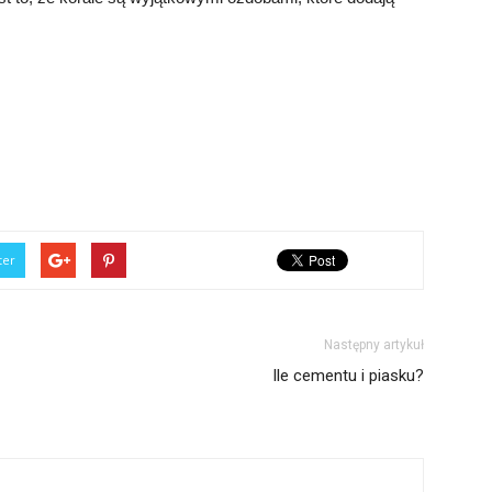
ter
Następny artykuł
Ile cementu i piasku?