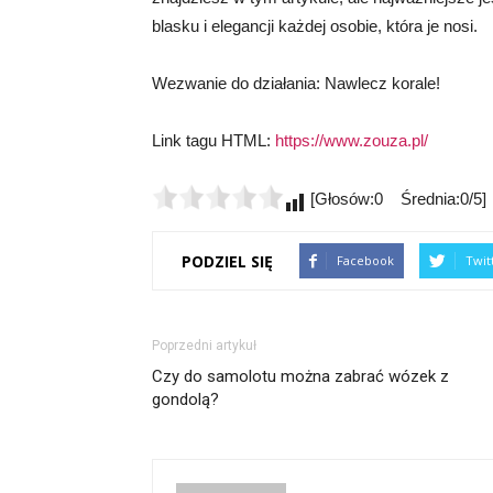
blasku i elegancji każdej osobie, która je nosi.
Wezwanie do działania: Nawlecz korale!
Link tagu HTML:
https://www.zouza.pl/
[Głosów:0 Średnia:0/5]
PODZIEL SIĘ
Facebook
Twit
Poprzedni artykuł
Czy do samolotu można zabrać wózek z
gondolą?