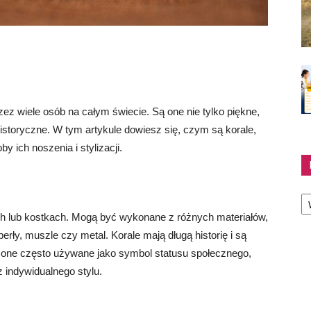
z wiele osób na całym świecie. Są one nie tylko piękne,
historyczne. W tym artykule dowiesz się, czym są korale,
y ich noszenia i stylizacji.
Ka
ch lub kostkach. Mogą być wykonane z różnych materiałów,
erły, muszle czy metal. Korale mają długą historię i są
ą one często używane jako symbol statusu społecznego,
 indywidualnego stylu.