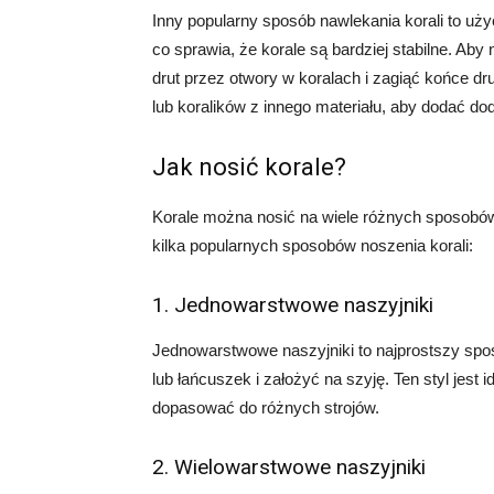
Inny popularny sposób nawlekania korali to użycie
co sprawia, że korale są bardziej stabilne. Aby
drut przez otwory w koralach i zagiąć końce d
lub koralików z innego materiału, aby dodać d
Jak nosić korale?
Korale można nosić na wiele różnych sposobów, 
kilka popularnych sposobów noszenia korali:
1. Jednowarstwowe naszyjniki
Jednowarstwowe naszyjniki to najprostszy spo
lub łańcuszek i założyć na szyję. Ten styl jest
dopasować do różnych strojów.
2. Wielowarstwowe naszyjniki