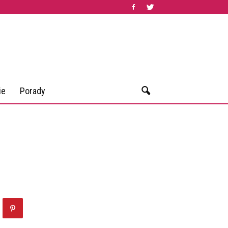
ie
Porady