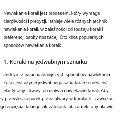
Nawlekanie korali jest procesem, który wymaga
cierpliwości i precyzji. Istnieje wiele różnych technik
nawlekania korali, w zależności od rodzaju korali i
preferencji osoby noszącej. Oto kilka popularnych
sposobów nawlekania korali:
1. Korale na jedwabnym sznurku
Jednym z najpopularniejszych sposobów nawlekania
korali jest użycie jedwabnego sznurka. Sznurek jest
elastyczny i trwały, co ułatwia nawlekanie korali. Aby
y przewlec sznurek przez otwory w koralach i zawiązać
o zapięcia, takiego jak zatrzask lub zamek, aby ułatwić