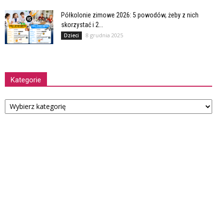
Półkolonie zimowe 2026: 5 powodów, żeby z nich
skorzystać i 2...
8 grudnia 2025
Dzieci
Kategorie
Kategorie