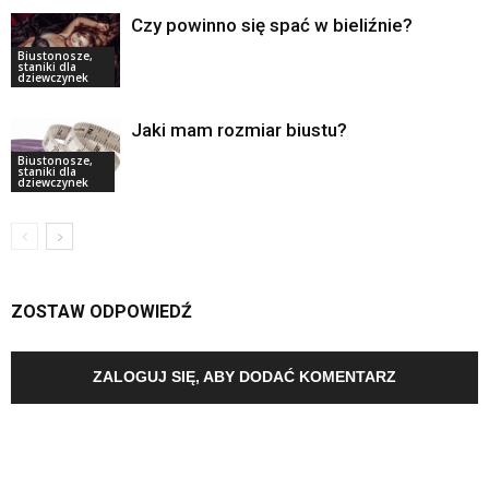
Czy powinno się spać w bieliźnie?
Biustonosze,
staniki dla
dziewczynek
Jaki mam rozmiar biustu?
Biustonosze,
staniki dla
dziewczynek
ZOSTAW ODPOWIEDŹ
ZALOGUJ SIĘ, ABY DODAĆ KOMENTARZ