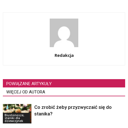
Redakcja
POWIĄZANE ARTYKUŁY
WIĘCEJ OD AUTORA
Co zrobić żeby przyzwyczaić się do
stanika?
Biustonosze,
staniki dla
dziewczynek