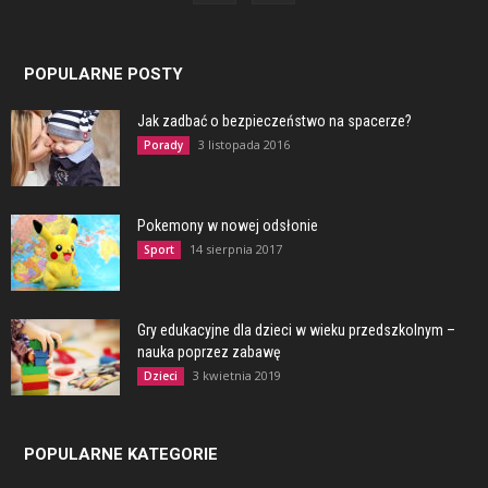
POPULARNE POSTY
Jak zadbać o bezpieczeństwo na spacerze?
3 listopada 2016
Porady
Pokemony w nowej odsłonie
14 sierpnia 2017
Sport
Gry edukacyjne dla dzieci w wieku przedszkolnym –
nauka poprzez zabawę
3 kwietnia 2019
Dzieci
POPULARNE KATEGORIE