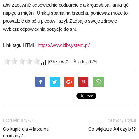
aby zapewnić odpowiednie podparcie dla kręgosłupa i uniknąć
napięcia mięśni. Unikaj spania na brzuchu, ponieważ może to
prowadzić do bólu pleców i szyi. Zadbaj o swoje zdrowie i
wybierz odpowiednią pozycję do snu!
Link tagu HTML:
https://www.bibsystem.pl/
[Głosów:0 Średnia:0/5]
Poprzedni artykuł
Następny artykuł
Co kupić dla 4 latka na
Co większe A4 czy b5?
urodziny?