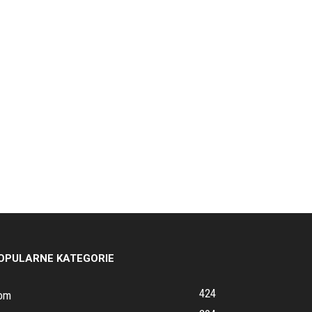
OPULARNE KATEGORIE
424
om