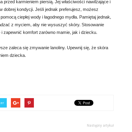
 przed karmieniem piersią. Jej właściwości nawilżające i
dobrej kondycji. Jeśli jednak preferujesz, możesz
 pomocą ciepłej wody i łagodnego mydła. Pamiętaj jednak,
sadzać z myciem, aby nie wysuszyć skóry. Stosowanie
 i zapewnić komfort zarówno mamie, jak i dziecku.
ze zaleca się zmywanie lanoliny. Upewnij się, że skóra
eniem dziecka.
ter
Następny artykuł