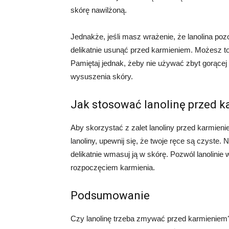
skórę nawilżoną.
Jednakże, jeśli masz wrażenie, że lanolina po
delikatnie usunąć przed karmieniem. Możesz to
Pamiętaj jednak, żeby nie używać zbyt gorące
wysuszenia skóry.
Jak stosować lanolinę przed 
Aby skorzystać z zalet lanoliny przed karmien
lanoliny, upewnij się, że twoje ręce są czyste. N
delikatnie wmasuj ją w skórę. Pozwól lanolinie
rozpoczęciem karmienia.
Podsumowanie
Czy lanolinę trzeba zmywać przed karmieniem? 