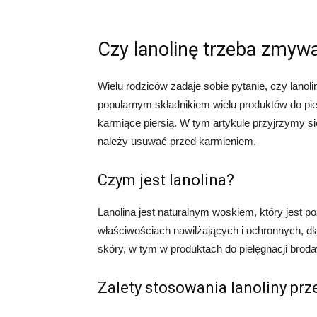
Czy lanolinę trzeba zmyw
Wielu rodziców zadaje sobie pytanie, czy lanol
popularnym składnikiem wielu produktów do pie
karmiące piersią. W tym artykule przyjrzymy się
należy usuwać przed karmieniem.
Czym jest lanolina?
Lanolina jest naturalnym woskiem, który jest p
właściwościach nawilżających i ochronnych, dl
skóry, w tym w produktach do pielęgnacji brod
Zalety stosowania lanoliny pr