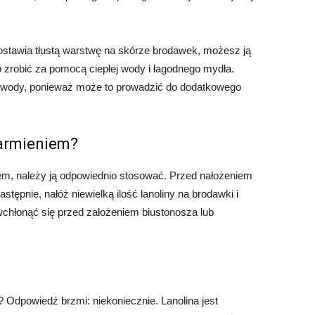
zostawia tłustą warstwę na skórze brodawek, możesz ją
 zrobić za pomocą ciepłej wody i łagodnego mydła.
j wody, ponieważ może to prowadzić do dodatkowego
karmieniem?
iem, należy ją odpowiednio stosować. Przed nałożeniem
astępnie, nałóż niewielką ilość lanoliny na brodawki i
 wchłonąć się przed założeniem biustonosza lub
Odpowiedź brzmi: niekoniecznie. Lanolina jest