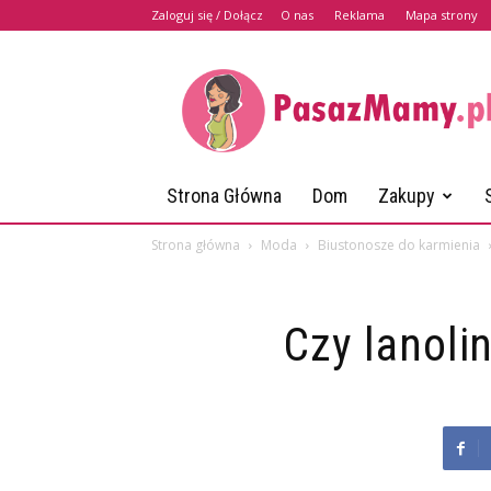
Zaloguj się / Dołącz
O nas
Reklama
Mapa strony
PasazMamy.pl
Strona Główna
Dom
Zakupy
Strona główna
Moda
Biustonosze do karmienia
Czy lanoli