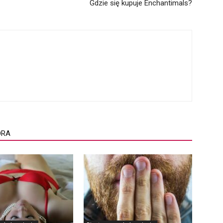
Gdzie się kupuje Enchantimals?
ORA