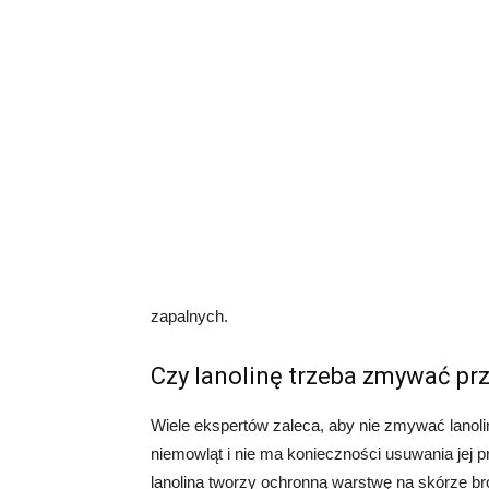
zapalnych.
Czy lanolinę trzeba zmywać p
Wiele ekspertów zaleca, aby nie zmywać lanoli
niemowląt i nie ma konieczności usuwania jej 
lanolina tworzy ochronną warstwę na skórze b