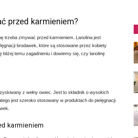
ać przed karmieniem?
inę trzeba zmywać przed karmieniem. Lanolina jest
lęgnacji brodawek, które są stosowane przez kobiety
 bliżej temu zagadnieniu i dowiemy się, czy lanolinę
ozyskiwany z wełny owiec. Jest to składnik o wysokich
atego jest szeroko stosowany w produktach do pielęgnacji
awek.
zed karmieniem