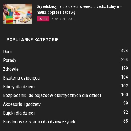
Gry edukacyjne dla dzieci w wieku przedszkolnym –
nauka poprzez zabawę
3 kwietnia 2019
Dzieci
POPULARNE KATEGORIE
424
Dom
294
Porady
199
Zdrowie
104
Biżuteria dziecięca
102
Bibuły dla dzieci
100
Bezpieczniki do pojazdów elektrycznych dla dzieci
99
Akcesoria i gadżety
92
Bujaki dla dzieci
88
Biustonosze, staniki dla dziewczynek