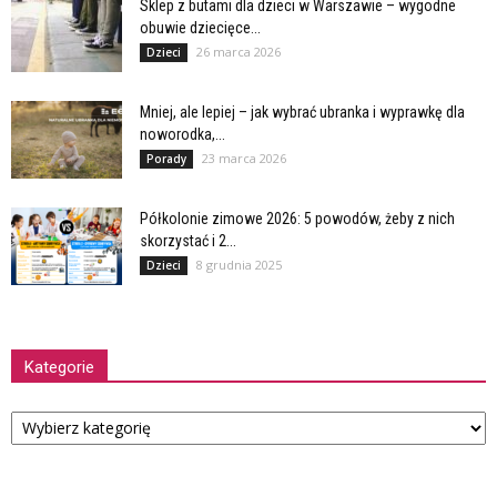
Sklep z butami dla dzieci w Warszawie – wygodne
obuwie dziecięce...
26 marca 2026
Dzieci
Mniej, ale lepiej – jak wybrać ubranka i wyprawkę dla
noworodka,...
23 marca 2026
Porady
Półkolonie zimowe 2026: 5 powodów, żeby z nich
skorzystać i 2...
8 grudnia 2025
Dzieci
Kategorie
Kategorie