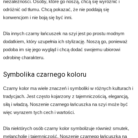
niezależności. Osoby, które go noszą, chcą się wyróżnić i
odróżnić od tłumu. Chcą pokazać, że nie poddają się
konwencjom i nie boją się być inni.
Dla innych czarny łańcuszek na szyi jest po prostu modnym
dodatkiem, który uzupełnia ich stylizację. Noszą go, ponieważ
podoba im się jego wygląd i chcą dodać swojemu ubiorowi
odrobinę charakteru.
Symbolika czarnego koloru
Czarny kolor ma wiele znaczeń i symboliki w różnych kulturach i
tradycjach. Jest często kojarzony z tajemniczością, elegancją,
siłą i władzą. Noszenie czarnego łańcuszka na szyi może być
więc wyrazem tych cech i wartości.
Dla niektórych osób czarny kolor symbolizuje również smutek,
melancholię i tajemniczość. Noszenie czarnego łańcuszka na