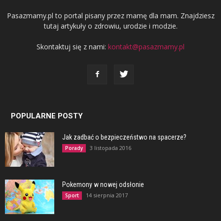
Pasazmamy.pl to portal pisany przez mamę dla mam. Znajdziesz
tutaj artykuły o zdrowiu, urodzie i modzie.
Skontaktuj się z nami:
kontakt@pasazmamy.pl
POPULARNE POSTY
Jak zadbać o bezpieczeństwo na spacerze?
3 listopada 2016
Porady
Pokemony w nowej odsłonie
14 sierpnia 2017
Sport