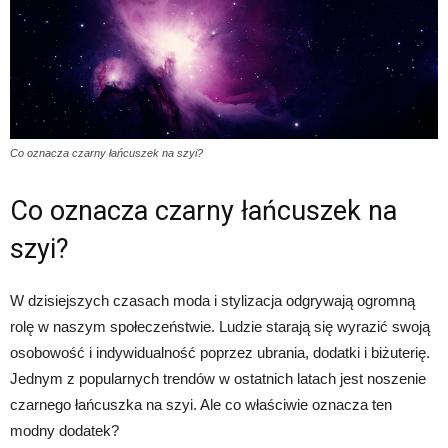
Co oznacza czarny łańcuszek na szyi?
Co oznacza czarny łańcuszek na
szyi?
W dzisiejszych czasach moda i stylizacja odgrywają ogromną
rolę w naszym społeczeństwie. Ludzie starają się wyrazić swoją
osobowość i indywidualność poprzez ubrania, dodatki i biżuterię.
Jednym z popularnych trendów w ostatnich latach jest noszenie
czarnego łańcuszka na szyi. Ale co właściwie oznacza ten
modny dodatek?