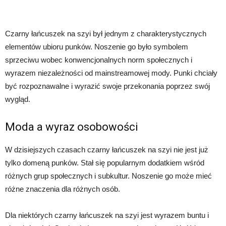
Czarny łańcuszek na szyi był jednym z charakterystycznych
elementów ubioru punków. Noszenie go było symbolem
sprzeciwu wobec konwencjonalnych norm społecznych i
wyrazem niezależności od mainstreamowej mody. Punki chciały
być rozpoznawalne i wyrazić swoje przekonania poprzez swój
wygląd.
Moda a wyraz osobowości
W dzisiejszych czasach czarny łańcuszek na szyi nie jest już
tylko domeną punków. Stał się popularnym dodatkiem wśród
różnych grup społecznych i subkultur. Noszenie go może mieć
różne znaczenia dla różnych osób.
Dla niektórych czarny łańcuszek na szyi jest wyrazem buntu i