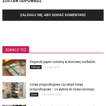
ZOSTAW ODPOWIEDŹ
ZALOGUJ SIĘ, ABY DODAĆ KOMENTARZ
ZOBACZ TEŻ
Elegancki papier ozdobny w domowej szufladzie
19 maja 2026
Zakupy
Listwy przypodłogowe czy ukryte listwy
przypodłogowe – co wybrać do nowoczesnego...
17 kwietnia 2026
Dom