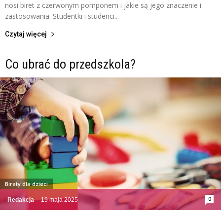
nosi biret z czerwonym pomponem i jakie są jego znaczenie i
zastosowania. Studentki i studenci...
Czytaj więcej
Co ubrać do przedszkola?
Birety dla dzieci
0
Redakcja
-
19 maja 2025