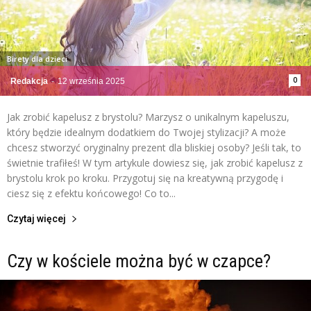
Birety dla dzieci
0
Redakcja
-
12 września 2025
Jak zrobić kapelusz z brystolu? Marzysz o unikalnym kapeluszu,
który będzie idealnym dodatkiem do Twojej stylizacji? A może
chcesz stworzyć oryginalny prezent dla bliskiej osoby? Jeśli tak, to
świetnie trafiłeś! W tym artykule dowiesz się, jak zrobić kapelusz z
brystolu krok po kroku. Przygotuj się na kreatywną przygodę i
ciesz się z efektu końcowego! Co to...
Czytaj więcej
Czy w kościele można być w czapce?