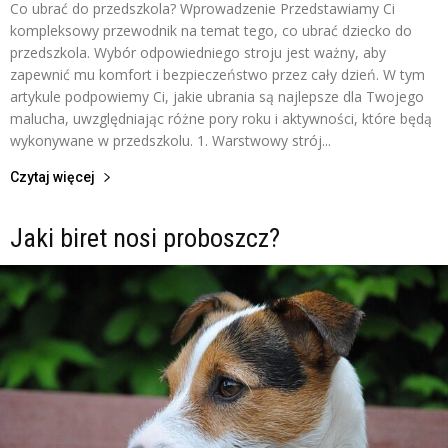
Co ubrać do przedszkola? Wprowadzenie Przedstawiamy Ci
kompleksowy przewodnik na temat tego, co ubrać dziecko do
przedszkola. Wybór odpowiedniego stroju jest ważny, aby
zapewnić mu komfort i bezpieczeństwo przez cały dzień. W tym
artykule podpowiemy Ci, jakie ubrania są najlepsze dla Twojego
malucha, uwzględniając różne pory roku i aktywności, które będą
wykonywane w przedszkolu. 1. Warstwowy strój...
Czytaj więcej
Jaki biret nosi proboszcz?