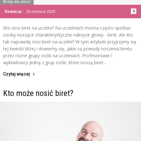
Birety dla dzieci
0
Redakcja
-
16 czerwca 2025
Kto nosi biret na uczelni? Na uczelniach można często spotkać
osoby noszące charakterystyczne nakrycie głowy - biret. Ale kto
tak naprawdę nosi biret na uczelni? W tym artykule przyjrzymy się
tej kwestii bliżej i dowiemy się, jakie są powody noszenia biretu
przez różne grupy osób na uczelniach. Profesorowie i
wykładowcy Jedną z grup osób, które noszą biret...
Czytaj więcej
Kto może nosić biret?