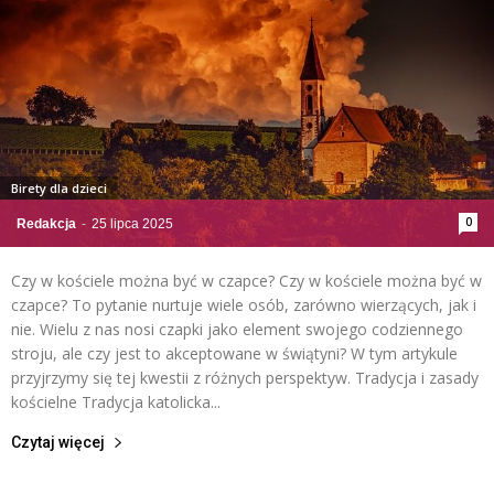
Birety dla dzieci
0
Redakcja
-
25 lipca 2025
Czy w kościele można być w czapce? Czy w kościele można być w
czapce? To pytanie nurtuje wiele osób, zarówno wierzących, jak i
nie. Wielu z nas nosi czapki jako element swojego codziennego
stroju, ale czy jest to akceptowane w świątyni? W tym artykule
przyjrzymy się tej kwestii z różnych perspektyw. Tradycja i zasady
kościelne Tradycja katolicka...
Czytaj więcej