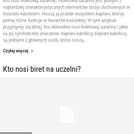
Kto nosi fioletową sutannę? Fioletowa sutanna jest jednym z
najbardziej charakterystycznych elementów stroju duchownych w
Kościele katolickim. Noszą ją przede wszystkim kapłani, którzy
pełnią różne funkcje w hierarchii kościelnej. W tym artykule
przyjrzymy się bliżej, kto dokładnie nosi fioletową sutannę i jakie
są jej symboliczne znaczenie. Kapłani katoliccy Kapłani katoliccy
są jednymi z głównych osób, które noszą...
Czytaj więcej
Kto nosi biret na uczelni?