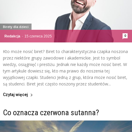
Birety dla dzieci
0
Redakcja
-
15 czerwca 2025
Kto może nosić biret? Biret to charakterystyczna czapka noszona
przez niektóre grupy zawodowe i akademickie. Jest to symbol
wiedzy, osiągnięć i prestiżu. Jednak nie każdy może nosić biret. W
tym artykule dowiesz się, kto ma prawo do noszenia tej
wyjątkowej czapki. Studenci Jedną z grup, która może nosić biret,
są studenci. Biret jest często noszony przez studentów...
Czytaj więcej
Co oznacza czerwona sutanna?