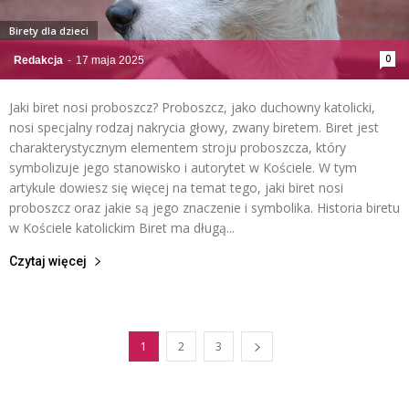
Birety dla dzieci
0
Redakcja
-
17 maja 2025
Jaki biret nosi proboszcz? Proboszcz, jako duchowny katolicki,
nosi specjalny rodzaj nakrycia głowy, zwany biretem. Biret jest
charakterystycznym elementem stroju proboszcza, który
symbolizuje jego stanowisko i autorytet w Kościele. W tym
artykule dowiesz się więcej na temat tego, jaki biret nosi
proboszcz oraz jakie są jego znaczenie i symbolika. Historia biretu
w Kościele katolickim Biret ma długą...
Czytaj więcej
1
2
3