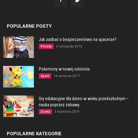
POPULARNE POSTY
Jak zadbać o bezpieczeństwo na spacerze?
3 listopada 2016
Porady
Pokemony w nowej odsłonie
14 sierpnia 2017
Sport
Gry edukacyjne dla dzieci w wieku przedszkolnym –
nauka poprzez zabawę
3 kwietnia 2019
Dzieci
POPULARNE KATEGORIE