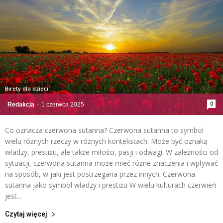
Birety dla dzieci
0
Redakcja
-
1 czerwca 2025
Co oznacza czerwona sutanna? Czerwona sutanna to symbol
wielu różnych rzeczy w różnych kontekstach. Może być oznaką
władzy, prestiżu, ale także miłości, pasji i odwagi. W zależności od
sytuacji, czerwona sutanna może mieć różne znaczenia i wpływać
na sposób, w jaki jest postrzegana przez innych. Czerwona
sutanna jako symbol władzy i prestiżu W wielu kulturach czerwień
jest...
Czytaj więcej