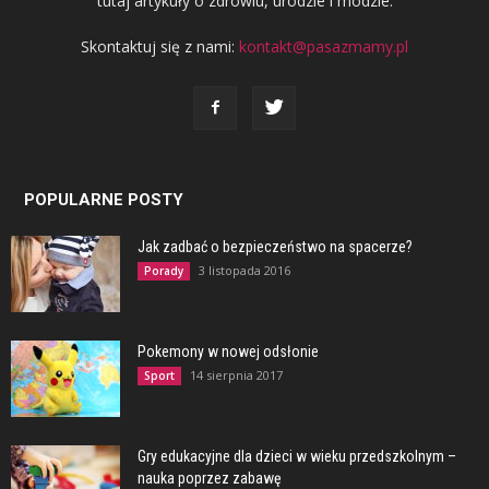
tutaj artykuły o zdrowiu, urodzie i modzie.
Skontaktuj się z nami:
kontakt@pasazmamy.pl
POPULARNE POSTY
Jak zadbać o bezpieczeństwo na spacerze?
3 listopada 2016
Porady
Pokemony w nowej odsłonie
14 sierpnia 2017
Sport
Gry edukacyjne dla dzieci w wieku przedszkolnym –
nauka poprzez zabawę