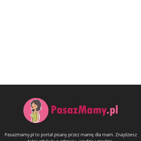
Pasazmamy.pl to portal pisany przez mamę dla mam. Znajdziesz