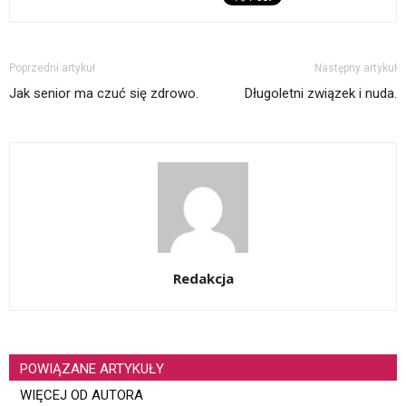
Poprzedni artykuł
Następny artykuł
Jak senior ma czuć się zdrowo.
Długoletni związek i nuda.
Redakcja
POWIĄZANE ARTYKUŁY
WIĘCEJ OD AUTORA