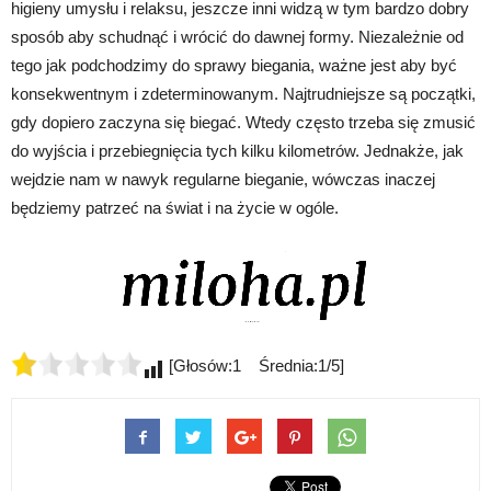
higieny umysłu i relaksu, jeszcze inni widzą w tym bardzo dobry
sposób aby schudnąć i wrócić do dawnej formy. Niezależnie od
tego jak podchodzimy do sprawy biegania, ważne jest aby być
konsekwentnym i zdeterminowanym. Najtrudniejsze są początki,
gdy dopiero zaczyna się biegać. Wtedy często trzeba się zmusić
do wyjścia i przebiegnięcia tych kilku kilometrów. Jednakże, jak
wejdzie nam w nawyk regularne bieganie, wówczas inaczej
będziemy patrzeć na świat i na życie w ogóle.
[Głosów:1 Średnia:1/5]