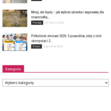
Mniej, ale lepiej – jak wybrać ubranka i wyprawkę dla
noworodka,...
23 marca 2026
Porady
Półkolonie zimowe 2026: 5 powodów, żeby z nich
skorzystać i 2...
8 grudnia 2025
Dzieci
Kategorie
Kategorie