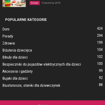
3 kwietnia 2019
Dzieci
POPULARNE KATEGORIE
424
Dom
294
Porady
199
Zdrowie
104
Biżuteria dziecięca
102
Bibuły dla dzieci
100
Bezpieczniki do pojazdów elektrycznych dla dzieci
99
Akcesoria i gadżety
92
Bujaki dla dzieci
88
Biustonosze, staniki dla dziewczynek