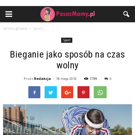
Strona główna
Sport
Sport
Bieganie jako sposób na czas
wolny
Przez
Redakcja
-
18 maja 2018
1739
0