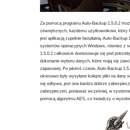
Za pomocą programu Auto-Backup 1.5.0.2 możl
zewnętrznych, każdemu użytkownikowi, który t
jest aplikacją zupełnie bezpłatną. Auto-Backup
systemów operacyjnych Windows, również z n
1.5.0.2 całkowicie dostosowuje się pod potrze
dokonanie wyboru danych, które mają się zawrz
zapasowej. Po jakimś czasie, Auto-Backup 1.5
okresowo były wysyłane kolejne pliki na dany 
się odbywa, jest ona bardzo dobrze zabezpiecz
zabezpieczeń, ponieważ wcześniej, w systemie
pomocą algorytmu AES, co świadczy o wysokie