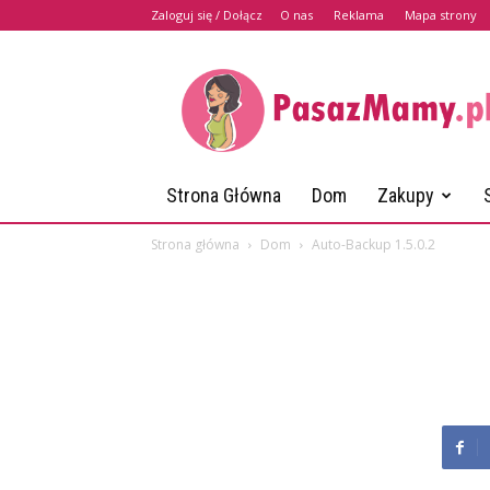
Zaloguj się / Dołącz
O nas
Reklama
Mapa strony
PasazMamy.pl
Strona Główna
Dom
Zakupy
Strona główna
Dom
Auto-Backup 1.5.0.2