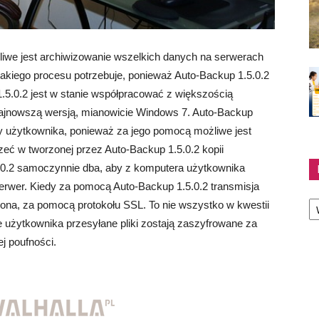
iwe jest archiwizowanie wszelkich danych na serwerach
akiego procesu potrzebuje, ponieważ Auto-Backup 1.5.0.2
 1.5.0.2 jest w stanie współpracować z większością
ajnowszą wersją, mianowicie Windows 7. Auto-Backup
by użytkownika, ponieważ za jego pomocą możliwe jest
eć w tworzonej przez Auto-Backup 1.5.0.2 kopii
.0.2 samoczynnie dba, aby z komputera użytkownika
serwer. Kiedy za pomocą Auto-Backup 1.5.0.2 transmisja
Ka
ona, za pomocą protokołu SSL. To nie wszystko w kwestii
 użytkownika przesyłane pliki zostają zaszyfrowane za
j poufności.