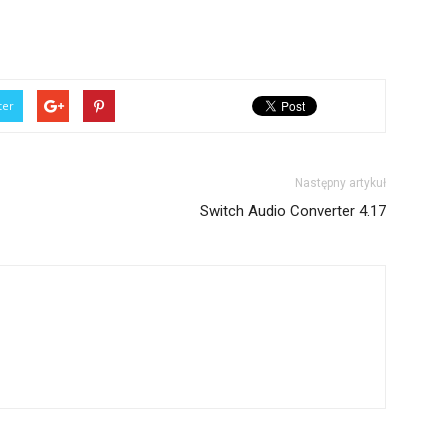
ter
Następny artykuł
Switch Audio Converter 4.17