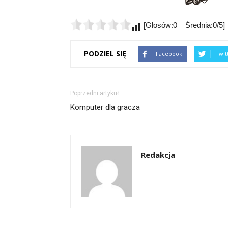
[Głosów:0 Średnia:0/5]
PODZIEL SIĘ
Facebook
Twit
Poprzedni artykuł
Komputer dla gracza
Redakcja