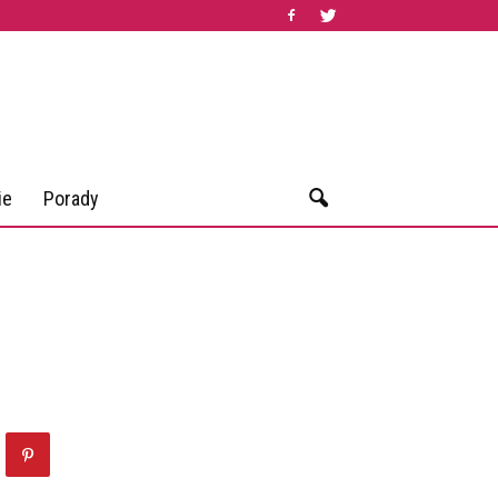
ie
Porady