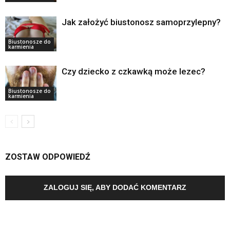
Jak założyć biustonosz samoprzylepny?
Biustonosze do
karmienia
Czy dziecko z czkawką może lezec?
Biustonosze do
karmienia
ZOSTAW ODPOWIEDŹ
ZALOGUJ SIĘ, ABY DODAĆ KOMENTARZ