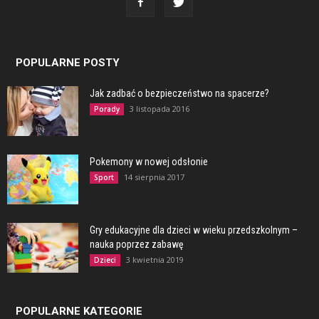
POPULARNE POSTY
Jak zadbać o bezpieczeństwo na spacerze?
3 listopada 2016
Porady
Pokemony w nowej odsłonie
14 sierpnia 2017
Sport
Gry edukacyjne dla dzieci w wieku przedszkolnym –
nauka poprzez zabawę
3 kwietnia 2019
Dzieci
POPULARNE KATEGORIE