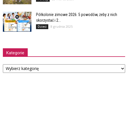
Półkolonie zimowe 2026: 5 powodów, żeby z nich
skorzystać i 2...
8 grudnia 2025
Dzieci
Kategorie
Kategorie