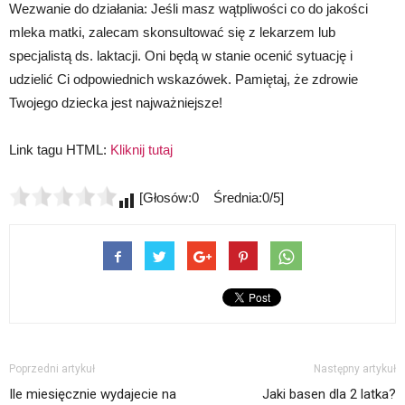
Wezwanie do działania: Jeśli masz wątpliwości co do jakości
mleka matki, zalecam skonsultować się z lekarzem lub
specjalistą ds. laktacji. Oni będą w stanie ocenić sytuację i
udzielić Ci odpowiednich wskazówek. Pamiętaj, że zdrowie
Twojego dziecka jest najważniejsze!
Link tagu HTML:
Kliknij tutaj
[Głosów:0 Średnia:0/5]
Poprzedni artykuł
Następny artykuł
Ile miesięcznie wydajecie na
Jaki basen dla 2 latka?