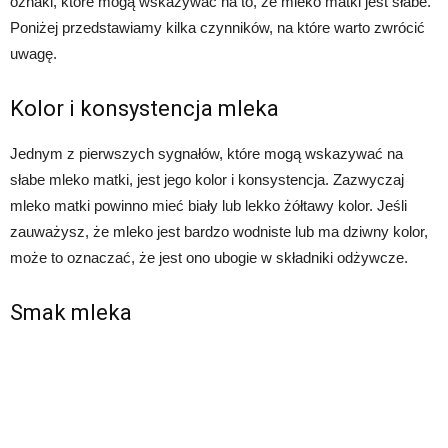
oznaki, które mogą wskazywać na to, że mleko matki jest słabe.
Poniżej przedstawiamy kilka czynników, na które warto zwrócić
uwagę.
Kolor i konsystencja mleka
Jednym z pierwszych sygnałów, które mogą wskazywać na
słabe mleko matki, jest jego kolor i konsystencja. Zazwyczaj
mleko matki powinno mieć biały lub lekko żółtawy kolor. Jeśli
zauważysz, że mleko jest bardzo wodniste lub ma dziwny kolor,
może to oznaczać, że jest ono ubogie w składniki odżywcze.
Smak mleka