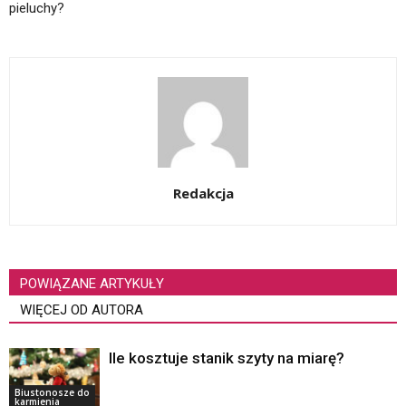
pieluchy?
Redakcja
POWIĄZANE ARTYKUŁY
WIĘCEJ OD AUTORA
Ile kosztuje stanik szyty na miarę?
Biustonosze do
karmienia