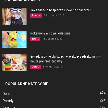
Jak zadbać o bezpieczeństwo na spacerze?
3 listopada 2016
Porady
Pokemony w nowej odsłonie
14 sierpnia 2017
Sport
Gry edukacyjne dla dzieci w wieku przedszkolnym –
nauka poprzez zabawę
3 kwietnia 2019
Dzieci
POPULARNE KATEGORIE
424
Dom
294
Porady
199