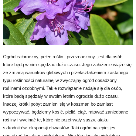
Ogród całoroczny, pełen roślin –przeznaczony jest dla osób,
które będą w nim spędzać dużo czasu. Jego założenie wiąże się
ze zmianą warunków glebowych i przekształceniem zastanego
typu roślinności naturalnej w zwyczajny ogród obsadzony
roślinami ozdobnymi. Takie rozwiązanie nadaje się dla osób,
które będą spędzały w swoim letnim ogrodzie dużo czasu.
Inaczej krótki pobyt zamieni się w koszmar, bo zamiast
wypoczywać, będziemy kosić, pielić, ciąć, ratować zaniedbane
rośliny i wycinać te, które nie przetrwały suszy, ataku
szkodników, ekspansji chwastów. Taki ogród najlepiej jest
obsadzać kwiatami wieloletnimi. Niektóre kwiaty wieloletnie