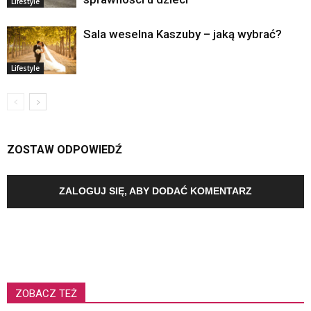
Lifestyle
Sala weselna Kaszuby – jaką wybrać?
Lifestyle
ZOSTAW ODPOWIEDŹ
ZALOGUJ SIĘ, ABY DODAĆ KOMENTARZ
ZOBACZ TEŻ