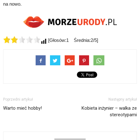
na nowo.
[Głosów:1 Średnia:2/5]
Poprzedni artykuł
Następny artykuł
Warto mieć hobby!
Kobieta inżynier – walka ze
stereotypami