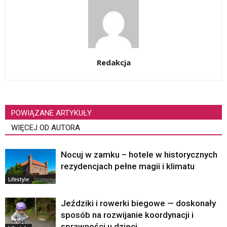
Redakcja
POWIĄZANE ARTYKUŁY
WIĘCEJ OD AUTORA
Nocuj w zamku – hotele w historycznych
rezydencjach pełne magii i klimatu
Lifestyle
Jeździki i rowerki biegowe — doskonały
sposób na rozwijanie koordynacji i
sprawności u dzieci