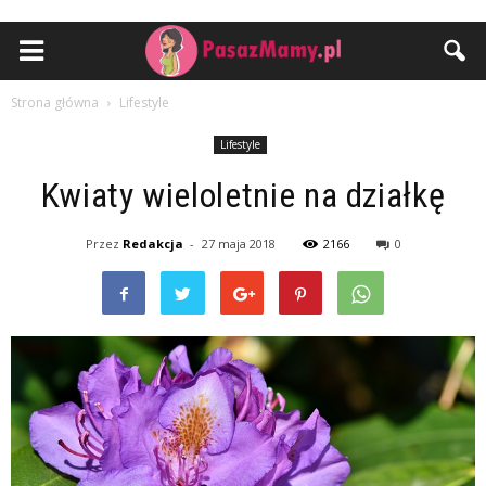
Strona główna
Lifestyle
Lifestyle
Kwiaty wieloletnie na działkę
Przez
Redakcja
-
27 maja 2018
2166
0