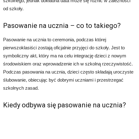
szkolnego, jednak dokładna data może się różnić w zależności
od szkoły.
Pasowanie na ucznia – co to takiego?
Pasowanie na ucznia to ceremonia, podczas której
pierwszoklasiści zostają oficjalnie przyjęci do szkoły. Jest to
symboliczny akt, który ma na celu integrację dzieci z nowym
środowiskiem oraz wprowadzenie ich w szkolną rzeczywistość.
Podczas pasowania na ucznia, dzieci często składają uroczyste
ślubowanie, obiecując być dobrymi uczniami i przestrzegać
szkolnych zasad.
Kiedy odbywa się pasowanie na ucznia?