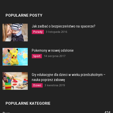
POPULARNE POSTY
Jak zadbać o bezpieczeństwo na spacerze?
3 listopada 2016
Porady
Pokemony w nowej odsłonie
14 sierpnia 2017
Sport
Gry edukacyjne dla dzieci w wieku przedszkolnym –
nauka poprzez zabawę
3 kwietnia 2019
Dzieci
POPULARNE KATEGORIE
424