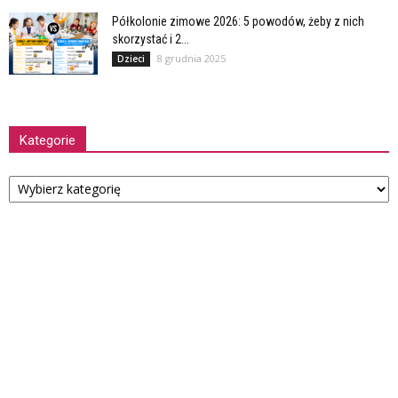
Półkolonie zimowe 2026: 5 powodów, żeby z nich
skorzystać i 2...
8 grudnia 2025
Dzieci
Kategorie
Kategorie