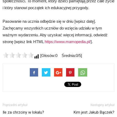
społeczności. To moment, który dzieci pamiętają przez całe życie
i który stanowi początek ich edukacyjnej przygody.
Pasowanie na ucznia odbędzie się w dniu [wpisz datę].
Zachęcamy wszystkich uczniów do wzięcia udziału w tym
ważnym wydarzeniu. Aby uzyskać więcej informacji, odwiedź
stronę [wpisz link HTML
https://www.mamopedia.pl/
].
[Głosów:0 Średnia:0/5]
Poprzedni artykuł
Następny artykuł
Ile za chrzciny w lokalu?
Kim jest Jakub Bączek?