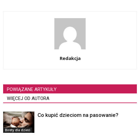
Redakcja
POWIĄZANE ARTYKUŁY
WIĘCEJ OD AUTORA
Co kupić dzieciom na pasowanie?
Birety dla dzieci