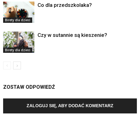
Co dla przedszkolaka?
Birety dla dzieci
Czy w sutannie są kieszenie?
Birety dla dzieci
ZOSTAW ODPOWIEDŹ
ZALOGUJ SIĘ, ABY DODAĆ KOMENTARZ