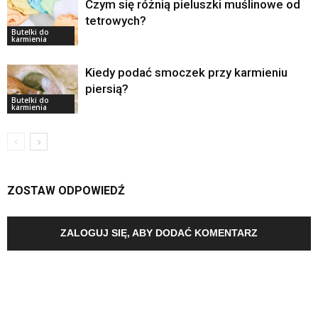
Czym się różnią pieluszki muślinowe od
tetrowych?
Butelki do
karmienia
Kiedy podać smoczek przy karmieniu
piersią?
Butelki do
karmienia
ZOSTAW ODPOWIEDŹ
ZALOGUJ SIĘ, ABY DODAĆ KOMENTARZ