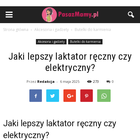
Strona główna
Akcesoria i gadżety
Butelki do karmienia
Akcesoria i gadżety
Butelki do karmienia
Jaki lepszy laktator ręczny czy
elektryczny?
Przez
Redakcja
-
6 maja 2025
273
0
Jaki lepszy laktator ręczny czy
elektryczny?