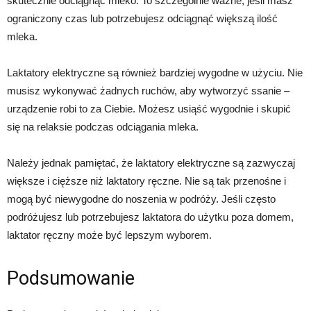
skutecznie odciągnąć mleko. To szczególnie ważne, jeśli masz
ograniczony czas lub potrzebujesz odciągnąć większą ilość
mleka.
Laktatory elektryczne są również bardziej wygodne w użyciu. Nie
musisz wykonywać żadnych ruchów, aby wytworzyć ssanie –
urządzenie robi to za Ciebie. Możesz usiąść wygodnie i skupić
się na relaksie podczas odciągania mleka.
Należy jednak pamiętać, że laktatory elektryczne są zazwyczaj
większe i cięższe niż laktatory ręczne. Nie są tak przenośne i
mogą być niewygodne do noszenia w podróży. Jeśli często
podróżujesz lub potrzebujesz laktatora do użytku poza domem,
laktator ręczny może być lepszym wyborem.
Podsumowanie