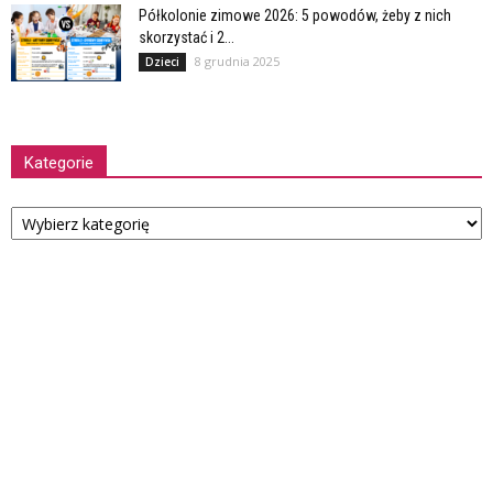
Półkolonie zimowe 2026: 5 powodów, żeby z nich
skorzystać i 2...
8 grudnia 2025
Dzieci
Kategorie
Kategorie