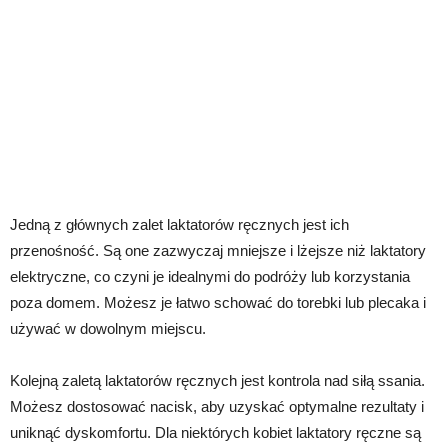
Jedną z głównych zalet laktatorów ręcznych jest ich
przenośność. Są one zazwyczaj mniejsze i lżejsze niż laktatory
elektryczne, co czyni je idealnymi do podróży lub korzystania
poza domem. Możesz je łatwo schować do torebki lub plecaka i
używać w dowolnym miejscu.
Kolejną zaletą laktatorów ręcznych jest kontrola nad siłą ssania.
Możesz dostosować nacisk, aby uzyskać optymalne rezultaty i
uniknąć dyskomfortu. Dla niektórych kobiet laktatory ręczne są