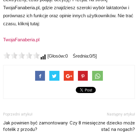
TwojaFanaberia.pl, gdzie znajdziesz szeroki wybór laktatorów i
porównasz ich funkcje oraz opinie innych użytkowników. Nie trać
czasu, kliknij tutaj:
TwojaFanaberia.pl
[Głosów:0 Średnia:0/5]
Poprzedni artykuł
Następny artykuł
Jak powinien być zamontowany
Czy 8 miesięczne dziecko może
fotelik z przodu?
stać na nogach?