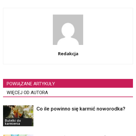
Redakcja
POWIĄZANE ARTYKUŁY
WIĘCEJ OD AUTORA
Co ile powinno się karmić noworodka?
Butelki do
karmienia