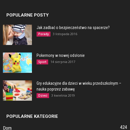
POPULARNE POSTY
Jak zadbać o bezpieczeństwo na spacerze?
3 listopada 2016
Porady
Pokemony w nowej odsłonie
14 sierpnia 2017
Sport
Gry edukacyjne dla dzieci w wieku przedszkolnym –
nauka poprzez zabawę
3 kwietnia 2019
Dzieci
POPULARNE KATEGORIE
424
Dom