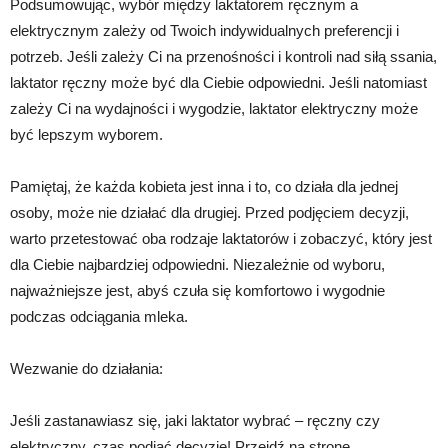
Podsumowując, wybór między laktatorem ręcznym a
elektrycznym zależy od Twoich indywidualnych preferencji i
potrzeb. Jeśli zależy Ci na przenośności i kontroli nad siłą ssania,
laktator ręczny może być dla Ciebie odpowiedni. Jeśli natomiast
zależy Ci na wydajności i wygodzie, laktator elektryczny może
być lepszym wyborem.
Pamiętaj, że każda kobieta jest inna i to, co działa dla jednej
osoby, może nie działać dla drugiej. Przed podjęciem decyzji,
warto przetestować oba rodzaje laktatorów i zobaczyć, który jest
dla Ciebie najbardziej odpowiedni. Niezależnie od wyboru,
najważniejsze jest, abyś czuła się komfortowo i wygodnie
podczas odciągania mleka.
Wezwanie do działania:
Jeśli zastanawiasz się, jaki laktator wybrać – ręczny czy
elektryczny, czas podjąć decyzję! Przejdź na stronę