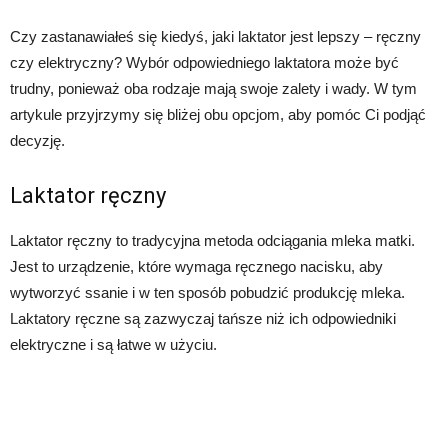
Czy zastanawiałeś się kiedyś, jaki laktator jest lepszy – ręczny
czy elektryczny? Wybór odpowiedniego laktatora może być
trudny, ponieważ oba rodzaje mają swoje zalety i wady. W tym
artykule przyjrzymy się bliżej obu opcjom, aby pomóc Ci podjąć
decyzję.
Laktator ręczny
Laktator ręczny to tradycyjna metoda odciągania mleka matki.
Jest to urządzenie, które wymaga ręcznego nacisku, aby
wytworzyć ssanie i w ten sposób pobudzić produkcję mleka.
Laktatory ręczne są zazwyczaj tańsze niż ich odpowiedniki
elektryczne i są łatwe w użyciu.