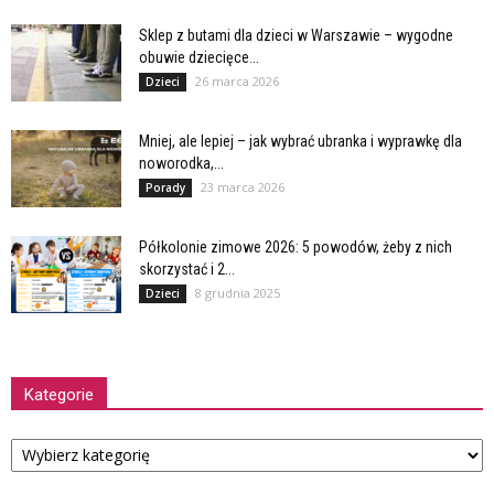
Sklep z butami dla dzieci w Warszawie – wygodne
obuwie dziecięce...
26 marca 2026
Dzieci
Mniej, ale lepiej – jak wybrać ubranka i wyprawkę dla
noworodka,...
23 marca 2026
Porady
Półkolonie zimowe 2026: 5 powodów, żeby z nich
skorzystać i 2...
8 grudnia 2025
Dzieci
Kategorie
Kategorie