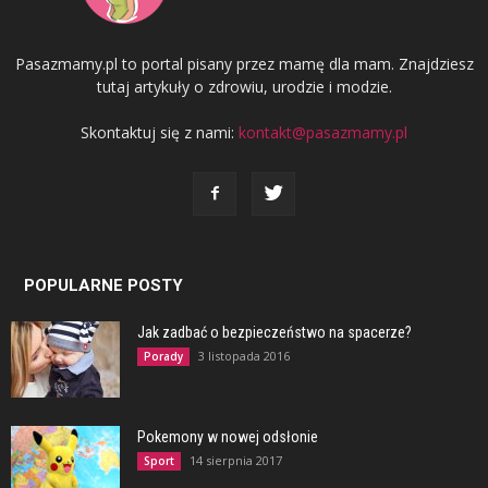
Pasazmamy.pl to portal pisany przez mamę dla mam. Znajdziesz
tutaj artykuły o zdrowiu, urodzie i modzie.
Skontaktuj się z nami:
kontakt@pasazmamy.pl
POPULARNE POSTY
Jak zadbać o bezpieczeństwo na spacerze?
3 listopada 2016
Porady
Pokemony w nowej odsłonie
14 sierpnia 2017
Sport