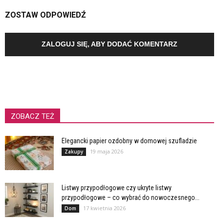
ZOSTAW ODPOWIEDŹ
ZALOGUJ SIĘ, ABY DODAĆ KOMENTARZ
ZOBACZ TEŻ
Elegancki papier ozdobny w domowej szufladzie
19 maja 2026
Zakupy
Listwy przypodłogowe czy ukryte listwy
przypodłogowe – co wybrać do nowoczesnego...
17 kwietnia 2026
Dom