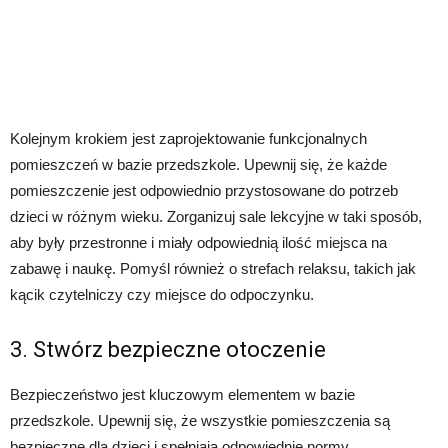
Kolejnym krokiem jest zaprojektowanie funkcjonalnych
pomieszczeń w bazie przedszkole. Upewnij się, że każde
pomieszczenie jest odpowiednio przystosowane do potrzeb
dzieci w różnym wieku. Zorganizuj sale lekcyjne w taki sposób,
aby były przestronne i miały odpowiednią ilość miejsca na
zabawę i naukę. Pomyśl również o strefach relaksu, takich jak
kącik czytelniczy czy miejsce do odpoczynku.
3. Stwórz bezpieczne otoczenie
Bezpieczeństwo jest kluczowym elementem w bazie
przedszkole. Upewnij się, że wszystkie pomieszczenia są
bezpieczne dla dzieci i spełniają odpowiednie normy