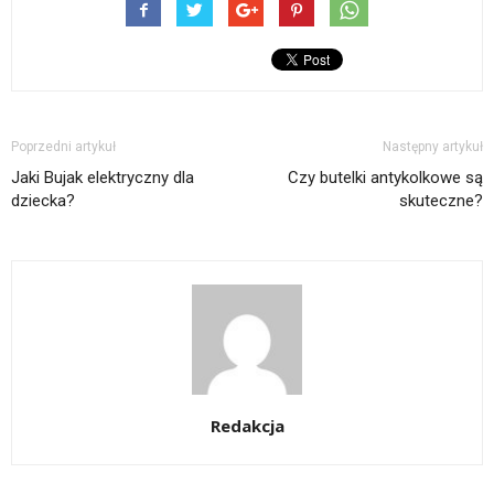
Poprzedni artykuł
Następny artykuł
Jaki Bujak elektryczny dla
Czy butelki antykolkowe są
dziecka?
skuteczne?
Redakcja