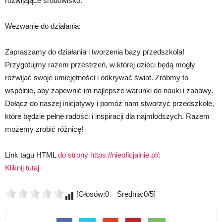
rozwijające środowisko.
Wezwanie do działania:
Zapraszamy do działania i tworzenia bazy przedszkola!
Przygotujmy razem przestrzeń, w której dzieci będą mogły
rozwijać swoje umiejętności i odkrywać świat. Zróbmy to
wspólnie, aby zapewnić im najlepsze warunki do nauki i zabawy.
Dołącz do naszej inicjatywy i pomóż nam stworzyć przedszkole,
które będzie pełne radości i inspiracji dla najmłodszych. Razem
możemy zrobić różnicę!
Link tagu HTML
do strony https://nieoficjalnie.pl/:
Kliknij tutaj
[Głosów:0 Średnia:0/5]