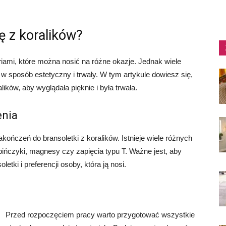
ę z koralików?
riami, które można nosić na różne okazje. Jednak wiele
w sposób estetyczny i trwały. W tym artykule dowiesz się,
lików, aby wyglądała pięknie i była trwała.
enia
ończeń do bransoletki z koralików. Istnieje wiele różnych
bińczyki, magnesy czy zapięcia typu T. Ważne jest, aby
tki i preferencji osoby, która ją nosi.
Przed rozpoczęciem pracy warto przygotować wszystkie