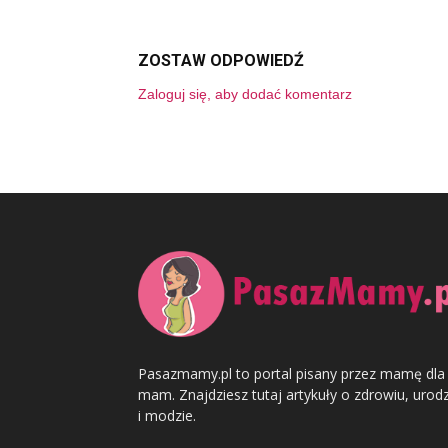
ZOSTAW ODPOWIEDŹ
Zaloguj się, aby dodać komentarz
Pasazmamy.pl to portal pisany przez mamę dla
mam. Znajdziesz tutaj artykuły o zdrowiu, urodz
i modzie.