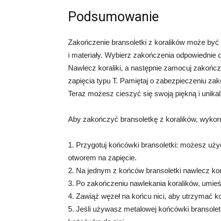
Podsumowanie
Zakończenie bransoletki z koralików może być
i materiały. Wybierz zakończenia odpowiednie do 
Nawlecz koraliki, a następnie zamocuj zakończe
zapięcia typu T. Pamiętaj o zabezpieczeniu zak
Teraz możesz cieszyć się swoją piękną i unikal
Aby zakończyć bransoletkę z koralików, wykona
1. Przygotuj końcówki bransoletki: możesz uż
otworem na zapięcie.
2. Na jednym z końców bransoletki nawlecz kora
3. Po zakończeniu nawlekania koralików, umieś
4. Zawiąż węzeł na końcu nici, aby utrzymać kor
5. Jeśli używasz metalowej końcówki bransoletk