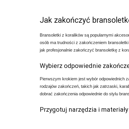
Jak zakończyć bransoletk
Bransoletki z koralików są popularnymi akceso
osób ma trudności z zakończeniem bransoletki 
jak profesjonalnie zakończyć bransoletkę z kora
Wybierz odpowiednie zakończ
Pierwszym krokiem jest wybór odpowiednich zak
rodzajów zakończeń, takich jak zatrzaski, kara
dobrać zakończenia odpowiednie do stylu bransole
Przygotuj narzędzia i materiały