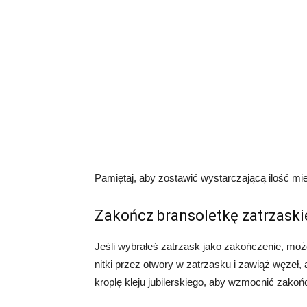
Pamiętaj, aby zostawić wystarczającą ilość mi
Zakończ bransoletkę zatrzask
Jeśli wybrałeś zatrzask jako zakończenie, mo
nitki przez otwory w zatrzasku i zawiąż węzeł
kroplę kleju jubilerskiego, aby wzmocnić zakoń