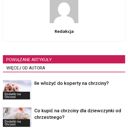
Redakcja
POWIĄZANE ARTYKUŁY
WIĘCEJ OD AUTORA
Ile włożyć do koperty na chrzciny?
Dodatki na
Chrzest
Co kupić na chrzciny dla dziewczynki od
chrzestnego?
Dodatki na
Chrzest