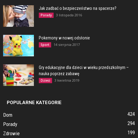
Jak zadbać o bezpieczeństwo na spacerze?
3 listopada 2016
Porady
Pokemony w nowej odsłonie
14 sierpnia 2017
Sport
Gry edukacyjne dla dzieci w wieku przedszkolnym –
nauka poprzez zabawę
3 kwietnia 2019
Dzieci
POPULARNE KATEGORIE
424
Dom
294
Porady
199
Zdrowie