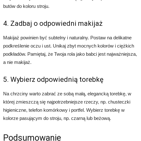
butów do koloru stroju.
4. Zadbaj o odpowiedni makijaż
Makijaż powinien być subtelny i naturalny. Postaw na delikatne
podkreślenie oczu i ust. Unikaj zbyt mocnych kolorów i ciężkich
podkładów. Pamiętaj, że Twoja rola jako babci jest najważniejsza,
a nie makijaż.
5. Wybierz odpowiednią torebkę
Na chrzciny warto zabrać ze sobą małą, elegancką torebkę, w
której zmieszczą się najpotrzebniejsze rzeczy, np. chusteczki
higieniczne, telefon komórkowy i portfel. Wybierz torebkę w
kolorze pasującym do stroju, np. czarną lub beżową.
Podsumowanie