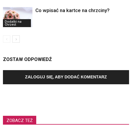
Co wpisać na kartce na chrzciny?
Dodatki na
Chrzest
ZOSTAW ODPOWIEDŹ
ZALOGUJ SIĘ, ABY DODAĆ KOMENTARZ
ZOBACZ TEŻ