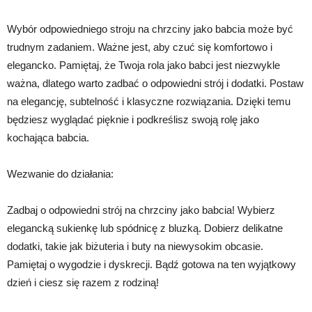
Wybór odpowiedniego stroju na chrzciny jako babcia może być
trudnym zadaniem. Ważne jest, aby czuć się komfortowo i
elegancko. Pamiętaj, że Twoja rola jako babci jest niezwykle
ważna, dlatego warto zadbać o odpowiedni strój i dodatki. Postaw
na elegancję, subtelność i klasyczne rozwiązania. Dzięki temu
będziesz wyglądać pięknie i podkreślisz swoją rolę jako
kochająca babcia.
Wezwanie do działania:
Zadbaj o odpowiedni strój na chrzciny jako babcia! Wybierz
elegancką sukienkę lub spódnicę z bluzką. Dobierz delikatne
dodatki, takie jak biżuteria i buty na niewysokim obcasie.
Pamiętaj o wygodzie i dyskrecji. Bądź gotowa na ten wyjątkowy
dzień i ciesz się razem z rodziną!