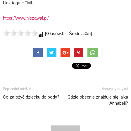
Link tagu HTML:
https://www.niezawal.pl/
[Głosów:0 Średnia:0/5]
Poprzedni artykuł
Następny artykuł
Co założyć dziecku do body?
Gdzie obecnie znajduje się lalka
Annabell?