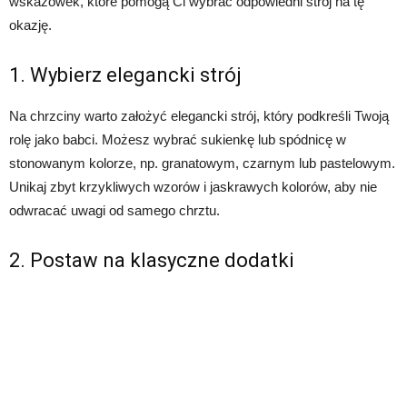
wskazówek, które pomogą Ci wybrać odpowiedni strój na tę
okazję.
1. Wybierz elegancki strój
Na chrzciny warto założyć elegancki strój, który podkreśli Twoją
rolę jako babci. Możesz wybrać sukienkę lub spódnicę w
stonowanym kolorze, np. granatowym, czarnym lub pastelowym.
Unikaj zbyt krzykliwych wzorów i jaskrawych kolorów, aby nie
odwracać uwagi od samego chrztu.
2. Postaw na klasyczne dodatki