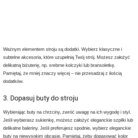
Ważnym elementem stroju są dodatki. Wybierz klasyczne i
subtelne akcesoria, które uzupełnią Twój strój. Możesz założyć
delikatną biżuterię, np. srebrne kolczyki lub bransoletkę.
Pamiętaj, że mniej znaczy więcej – nie przesadzaj z ilością
dodatków.
3. Dopasuj buty do stroju
Wybierając buty na chrzciny, zwróć uwagę na ich wygodę i styl.
Jeśli wybierasz sukienkę, możesz założyć eleganckie szpilki lub
delikatne baleriny. Jeśli preferujesz spodnie, wybierz eleganckie
buty na niewysokim obcasie. Pamiętaj, żeby dopasować kolor