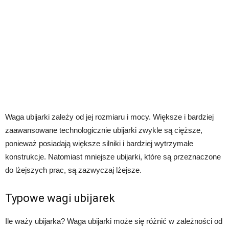
Waga ubijarki zależy od jej rozmiaru i mocy. Większe i bardziej
zaawansowane technologicznie ubijarki zwykle są cięższe,
ponieważ posiadają większe silniki i bardziej wytrzymałe
konstrukcje. Natomiast mniejsze ubijarki, które są przeznaczone
do lżejszych prac, są zazwyczaj lżejsze.
Typowe wagi ubijarek
Ile waży ubijarka? Waga ubijarki może się różnić w zależności od