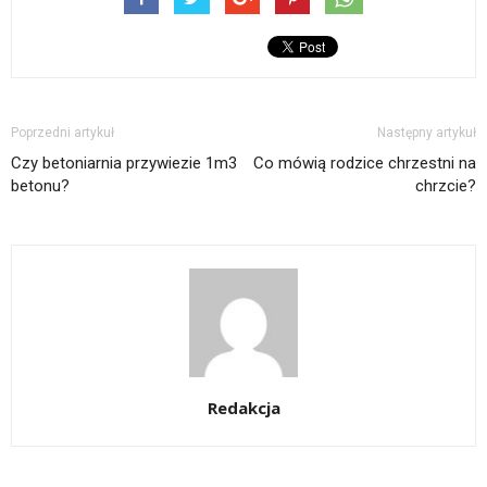
Poprzedni artykuł
Następny artykuł
Czy betoniarnia przywiezie 1m3
Co mówią rodzice chrzestni na
betonu?
chrzcie?
Redakcja