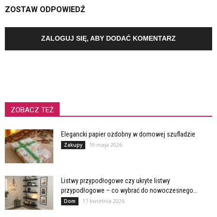
ZOSTAW ODPOWIEDŹ
ZALOGUJ SIĘ, ABY DODAĆ KOMENTARZ
ZOBACZ TEŻ
Elegancki papier ozdobny w domowej szufladzie
19 maja 2026
Zakupy
Listwy przypodłogowe czy ukryte listwy
przypodłogowe – co wybrać do nowoczesnego...
17 kwietnia 2026
Dom