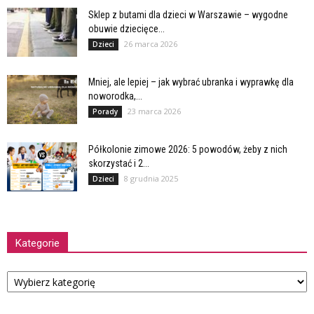
Sklep z butami dla dzieci w Warszawie – wygodne
obuwie dziecięce...
26 marca 2026
Dzieci
Mniej, ale lepiej – jak wybrać ubranka i wyprawkę dla
noworodka,...
23 marca 2026
Porady
Półkolonie zimowe 2026: 5 powodów, żeby z nich
skorzystać i 2...
8 grudnia 2025
Dzieci
Kategorie
Kategorie