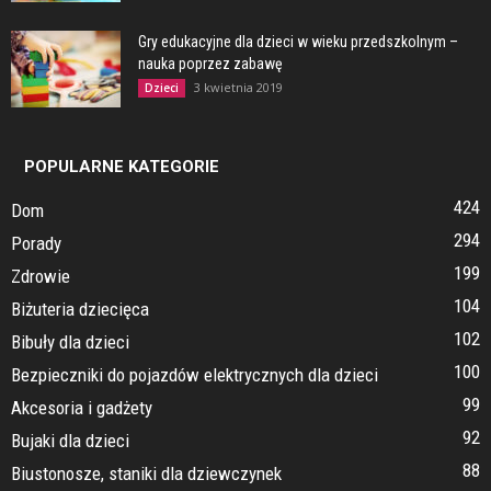
Gry edukacyjne dla dzieci w wieku przedszkolnym –
nauka poprzez zabawę
3 kwietnia 2019
Dzieci
POPULARNE KATEGORIE
424
Dom
294
Porady
199
Zdrowie
104
Biżuteria dziecięca
102
Bibuły dla dzieci
100
Bezpieczniki do pojazdów elektrycznych dla dzieci
99
Akcesoria i gadżety
92
Bujaki dla dzieci
88
Biustonosze, staniki dla dziewczynek