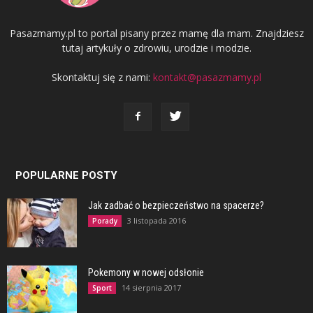
Pasazmamy.pl to portal pisany przez mamę dla mam. Znajdziesz
tutaj artykuły o zdrowiu, urodzie i modzie.
Skontaktuj się z nami:
kontakt@pasazmamy.pl
POPULARNE POSTY
Jak zadbać o bezpieczeństwo na spacerze?
3 listopada 2016
Porady
Pokemony w nowej odsłonie
14 sierpnia 2017
Sport