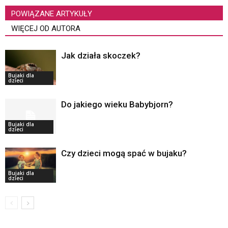
POWIĄZANE ARTYKUŁY
WIĘCEJ OD AUTORA
Jak działa skoczek?
Bujaki dla
dzieci
Do jakiego wieku Babybjorn?
Bujaki dla
dzieci
Czy dzieci mogą spać w bujaku?
Bujaki dla
dzieci