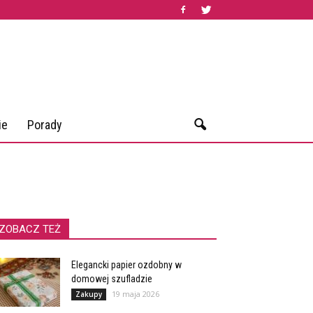
ie
Porady
ZOBACZ TEŻ
Elegancki papier ozdobny w
domowej szufladzie
19 maja 2026
Zakupy