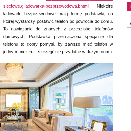
sieciowe,g!ladowarka-bezprzewodowa.bhtml
Niektóre
ładowarki bezprzewodowe mają formę podstawki, na
Ka
której wystarczy postawić telefon po powrocie do domu.
To nawiązanie do znanych z przeszłości telefonów
domowych. Podstawka przeznaczona specjalnie dla
telefonu to dobry pomysł, by zawsze mieć telefon w
jednym miejscu – szczególnie przydatne w dużym domu.