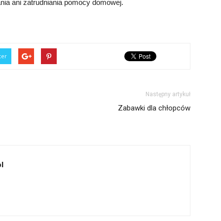
nia ani zatrudniania pomocy domowej.
ter
Następny artykuł
Zabawki dla chłopców
l