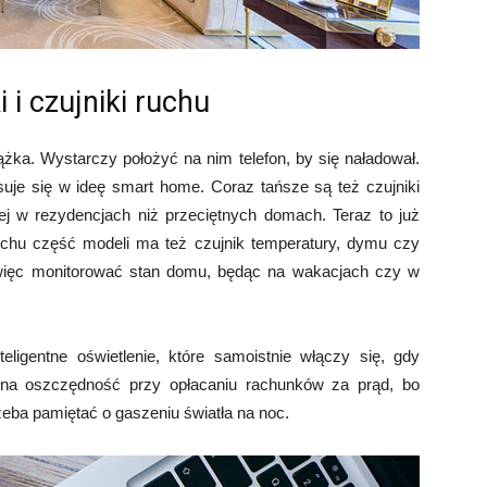
i czujniki ruchu
ka. Wystarczy położyć na nim telefon, by się naładował.
isuje się w ideę smart home. Coraz tańsze są też czujniki
ej w rezydencjach niż przeciętnych domach. Teraz to już
uchu część modeli ma też czujnik temperatury, dymu czy
 więc monitorować stan domu, będąc na wakacjach czy w
ligentne oświetlenie, które samoistnie włączy się, gdy
 na oszczędność przy opłacaniu rachunków za prąd, bo
zeba pamiętać o gaszeniu światła na noc.