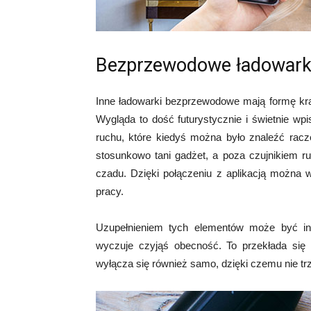
Bezprzewodowe ładowarki 
Inne ładowarki bezprzewodowe mają formę krąż
Wygląda to dość futurystycznie i świetnie wp
ruchu, które kiedyś można było znaleźć racz
stosunkowo tani gadżet, a poza czujnikiem r
czadu. Dzięki połączeniu z aplikacją można
pracy.
Uzupełnieniem tych elementów może być inte
wyczuje czyjąś obecność. To przekłada się
wyłącza się również samo, dzięki czemu nie tr