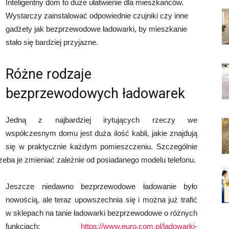
Inteligentny dom to duże ułatwienie dla mieszkańców.
Wystarczy zainstalować odpowiednie czujniki czy inne
gadżety jak bezprzewodowe ładowarki, by mieszkanie
stało się bardziej przyjazne.
Różne rodzaje
bezprzewodowych ładowarek
Jedną z najbardziej irytujących rzeczy we
współczesnym domu jest duża ilość kabli, jakie znajdują
się w praktycznie każdym pomieszczeniu. Szczególnie
 trzeba je zmieniać zależnie od posiadanego modelu telefonu.
Jeszcze niedawno bezprzewodowe ładowanie było
nowością, ale teraz upowszechnia się i można już trafić
w sklepach na tanie ładowarki bezprzewodowe o różnych
funkcjach:
https://www.euro.com.pl/ladowarki-