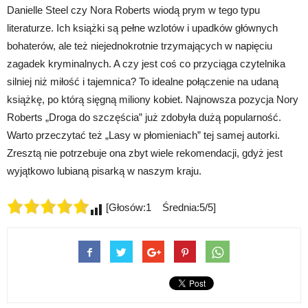
Danielle Steel czy Nora Roberts wiodą prym w tego typu
literaturze. Ich książki są pełne wzlotów i upadków głównych
bohaterów, ale też niejednokrotnie trzymających w napięciu
zagadek kryminalnych. A czy jest coś co przyciąga czytelnika
silniej niż miłość i tajemnica? To idealne połączenie na udaną
książkę, po którą sięgną miliony kobiet. Najnowsza pozycja Nory
Roberts „Droga do szczęścia” już zdobyła dużą popularność.
Warto przeczytać też „Lasy w płomieniach” tej samej autorki.
Zresztą nie potrzebuje ona zbyt wiele rekomendacji, gdyż jest
wyjątkowo lubianą pisarką w naszym kraju.
[Głosów:1 Średnia:5/5]