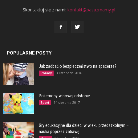
Skontaktuj się z nami:
kontakt@pasazmamy.pl
POPULARNE POSTY
Jak zadbać o bezpieczeństwo na spacerze?
3 listopada 2016
Porady
Pokemony w nowej odsłonie
14 sierpnia 2017
Sport
Gry edukacyjne dla dzieci w wieku przedszkolnym –
nauka poprzez zabawę