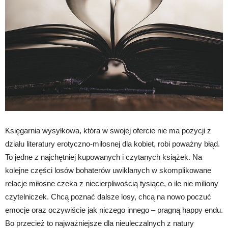
Księgarnia wysyłkowa, która w swojej ofercie nie ma pozycji z
działu literatury erotyczno-miłosnej dla kobiet, robi poważny błąd.
To jedne z najchętniej kupowanych i czytanych książek. Na
kolejne części losów bohaterów uwikłanych w skomplikowane
relacje miłosne czeka z niecierpliwością tysiące, o ile nie miliony
czytelniczek. Chcą poznać dalsze losy, chcą na nowo poczuć
emocje oraz oczywiście jak niczego innego – pragną happy endu.
Bo przecież to najważniejsze dla nieuleczalnych z natury