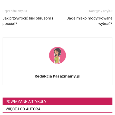
Poprzedni artykuł
Następny artykuł
Jak przywrócić biel obrusom i
Jakie mleko modyfikowane
pościeli?
wybrać?
Redakcja Pasazmamy.pl
POWIĄZANE ARTYKUŁY
WIĘCEJ OD AUTORA