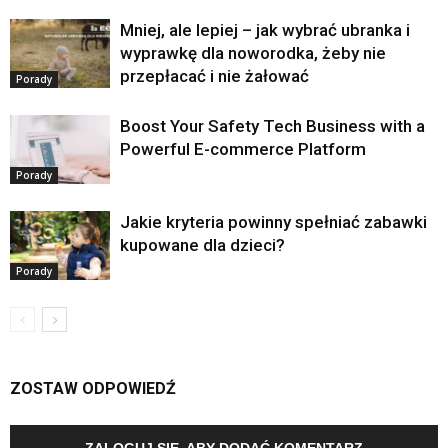
Mniej, ale lepiej – jak wybrać ubranka i
wyprawkę dla noworodka, żeby nie
przepłacać i nie żałować
Porady
Boost Your Safety Tech Business with a
Powerful E-commerce Platform
Porady
Jakie kryteria powinny spełniać zabawki
kupowane dla dzieci?
Porady
ZOSTAW ODPOWIEDŹ