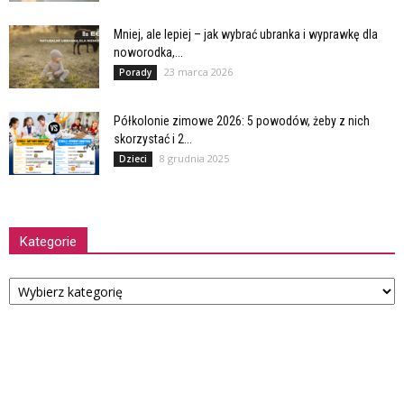
Mniej, ale lepiej – jak wybrać ubranka i wyprawkę dla
noworodka,...
23 marca 2026
Porady
Półkolonie zimowe 2026: 5 powodów, żeby z nich
skorzystać i 2...
8 grudnia 2025
Dzieci
Kategorie
Kategorie