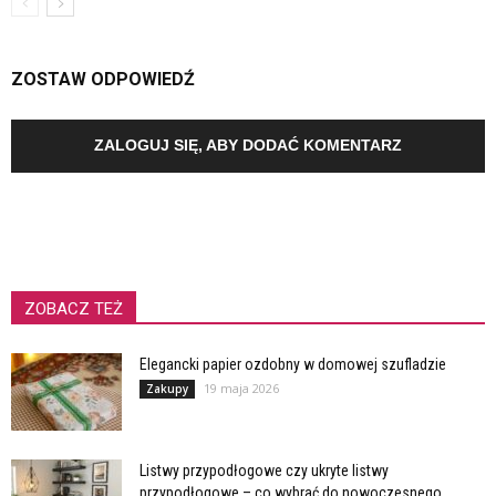
ZOSTAW ODPOWIEDŹ
ZALOGUJ SIĘ, ABY DODAĆ KOMENTARZ
ZOBACZ TEŻ
Elegancki papier ozdobny w domowej szufladzie
19 maja 2026
Zakupy
Listwy przypodłogowe czy ukryte listwy
przypodłogowe – co wybrać do nowoczesnego...