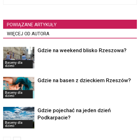
POWIĄZANE ARTYKUŁY
WIĘCEJ OD AUTORA
Gdzie na weekend blisko Rzeszowa?
Baseny dla
dzieci
Gdzie na basen z dzieckiem Rzeszów?
Baseny dla
dzieci
Gdzie pojechać na jeden dzień
Podkarpacie?
Baseny dla
dzieci