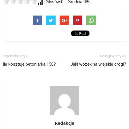
[Głosów:0 Średnia:0/5]
Poprzedni artykuł
Następny artykuł
Ile kosztuje betoniarka 150?
Jaki wózek na wiejskie drogi?
Redakcja