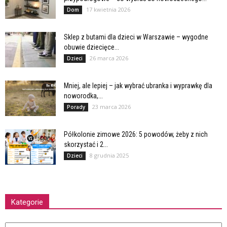
17 kwietnia 2026
Dom
Sklep z butami dla dzieci w Warszawie – wygodne
obuwie dziecięce...
26 marca 2026
Dzieci
Mniej, ale lepiej – jak wybrać ubranka i wyprawkę dla
noworodka,...
23 marca 2026
Porady
Półkolonie zimowe 2026: 5 powodów, żeby z nich
skorzystać i 2...
8 grudnia 2025
Dzieci
Kategorie
Kategorie