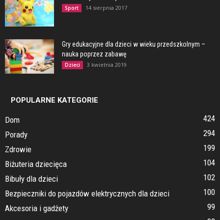
14 sierpnia 2017
Sport
Gry edukacyjne dla dzieci w wieku przedszkolnym –
nauka poprzez zabawę
3 kwietnia 2019
Dzieci
POPULARNE KATEGORIE
424
Dom
294
Porady
199
Zdrowie
104
Biżuteria dziecięca
102
Bibuły dla dzieci
100
Bezpieczniki do pojazdów elektrycznych dla dzieci
99
Akcesoria i gadżety