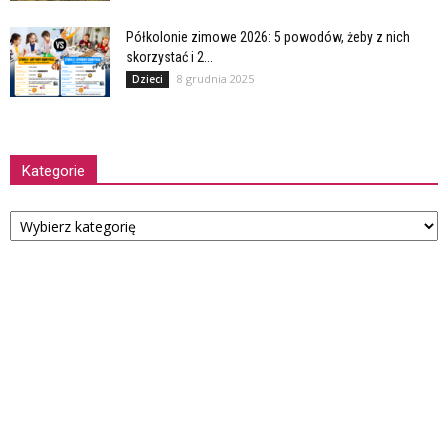
Półkolonie zimowe 2026: 5 powodów, żeby z nich
skorzystać i 2...
8 grudnia 2025
Dzieci
Kategorie
Kategorie