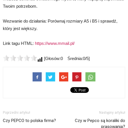
Twoim potrzebom.
Wezwanie do działania: Porównaj rozmiary A5 i B5 i sprawdź,
który jest większy.
Link tagu HTML:
https://www.mmail.pl/
[Głosów:0 Średnia:0/5]
Poprzedni artykuł
Następny artykuł
Czy PEPCO to polska firma?
Czy w Pepco są koraliki do
prasowania?