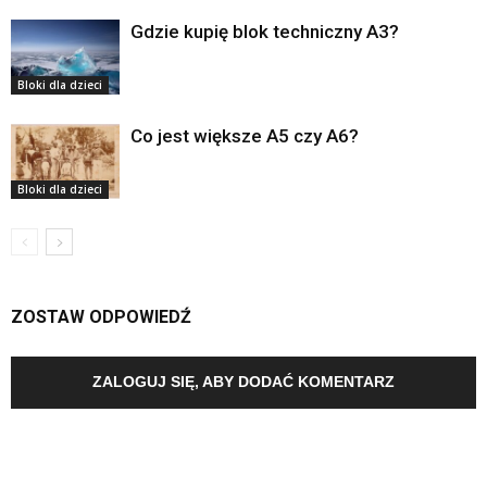
Gdzie kupię blok techniczny A3?
Bloki dla dzieci
Co jest większe A5 czy A6?
Bloki dla dzieci
ZOSTAW ODPOWIEDŹ
ZALOGUJ SIĘ, ABY DODAĆ KOMENTARZ