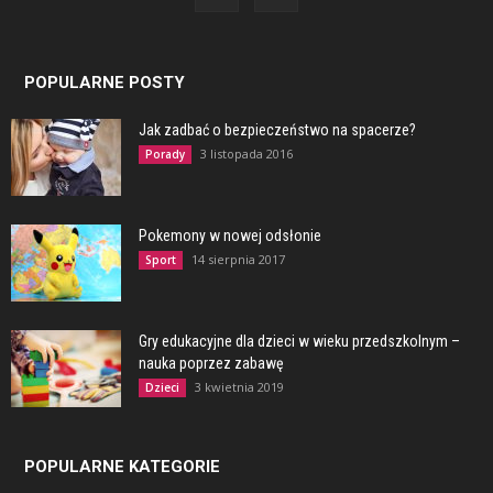
POPULARNE POSTY
Jak zadbać o bezpieczeństwo na spacerze?
3 listopada 2016
Porady
Pokemony w nowej odsłonie
14 sierpnia 2017
Sport
Gry edukacyjne dla dzieci w wieku przedszkolnym –
nauka poprzez zabawę
3 kwietnia 2019
Dzieci
POPULARNE KATEGORIE