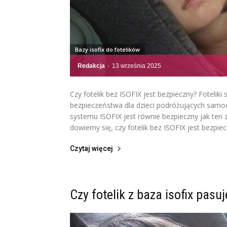
Bazy isofix do fotelików
Redakcja
-
13 września 2025
Czy fotelik bez ISOFIX jest bezpieczny? Fote
bezpieczeństwa dla dzieci podróżujących samoc
systemu ISOFIX jest równie bezpieczny jak ten z 
dowiemy się, czy fotelik bez ISOFIX jest bezpiecz
Czytaj więcej
Czy fotelik z baza isofix pa