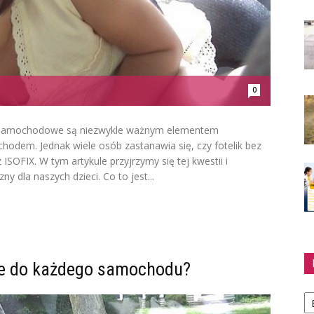
0
liki samochodowe są niezwykle ważnym elementem
hodem. Jednak wiele osób zastanawia się, czy fotelik bez
ISOFIX. W tym artykule przyjrzymy się tej kwestii i
ny dla naszych dzieci. Co to jest...
suje do każdego samochodu?
Ka