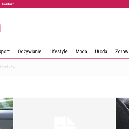
Kontakt
Sport
Odżywianie
Lifestyle
Moda
Uroda
Zdrow
 fotelików