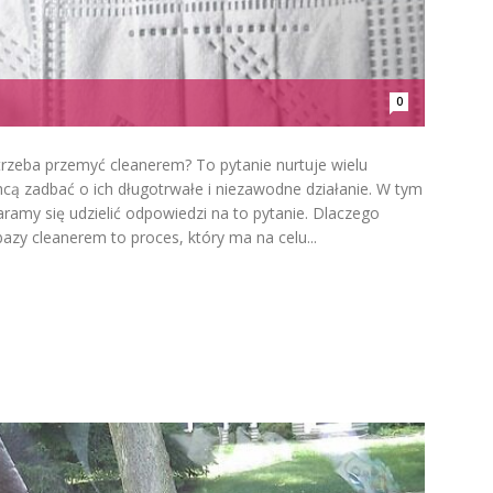
0
rzeba przemyć cleanerem? To pytanie nurtuje wielu
chcą zadbać o ich długotrwałe i niezawodne działanie. W tym
aramy się udzielić odpowiedzi na to pytanie. Dlaczego
y cleanerem to proces, który ma na celu...