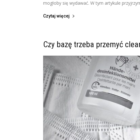
mogłoby się wydawać. W tym artykule przyjrzymy
Czytaj więcej
Czy bazę trzeba przemyć cle