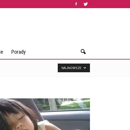
ie
Porady
NAJNOWSZE