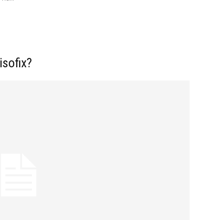
isofix?