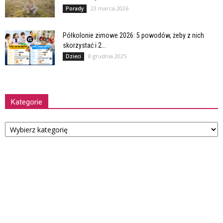
23 marca 2026
Porady
Półkolonie zimowe 2026: 5 powodów, żeby z nich
skorzystać i 2...
8 grudnia 2025
Dzieci
Kategorie
Kategorie