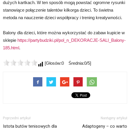
dużych kartkach. W ten sposób mogą powstać ogromne rysunki
stanowiące połączenie talentów kilkorga dzieci. To świetna
metoda na nauczenie dzieci współpracy i trening kreatywności.
Balony dla dzieci, które można wykorzystać do zabaw kupicie w
sklepie
https://partybudziki.pl/pol_n_DEKORACJE-SALI_Balony-
185.html
.
[Głosów:0 Średnia:0/5]
Poprzedni artykuł
Następny artykuł
Istota butów tenisowych dla
Adaptogeny – co warto