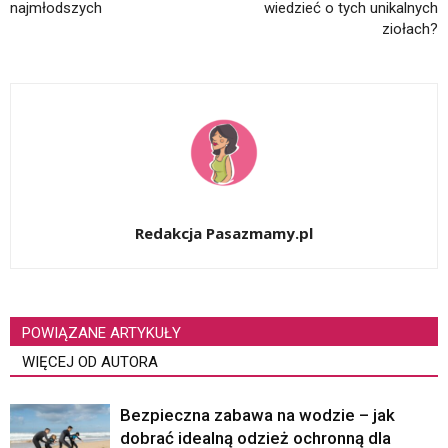
najmłodszych
wiedzieć o tych unikalnych
ziołach?
Redakcja Pasazmamy.pl
POWIĄZANE ARTYKUŁY
WIĘCEJ OD AUTORA
Bezpieczna zabawa na wodzie – jak
dobrać idealną odzież ochronną dla