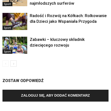
najmłodszych surferów
Sport
Radość i Rozwój na Kółkach: Rolkowanie
dla Dzieci jako Wspaniała Przygoda
Sport
Zabawki – kluczowy składnik
dziecięcego rozwoju
Sport
ZOSTAW ODPOWIEDŹ
ZALOGUJ SIĘ, ABY DODAĆ KOMENTARZ