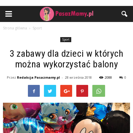
Strona główna
Sport
Sport
3 zabawy dla dzieci w których
można wykorzystać balony
Przez
Redakcja Pasazmamy.pl
-
28 września 2018
2088
0