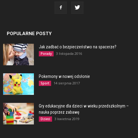
POPULARNE POSTY
Jak zadbać o bezpieczeństwo na spacerze?
3 listopada 2016
Porady
Pokemony w nowej odsłonie
14 sierpnia 2017
Sport
Gry edukacyjne dla dzieci w wieku przedszkolnym –
nauka poprzez zabawę
3 kwietnia 2019
Dzieci